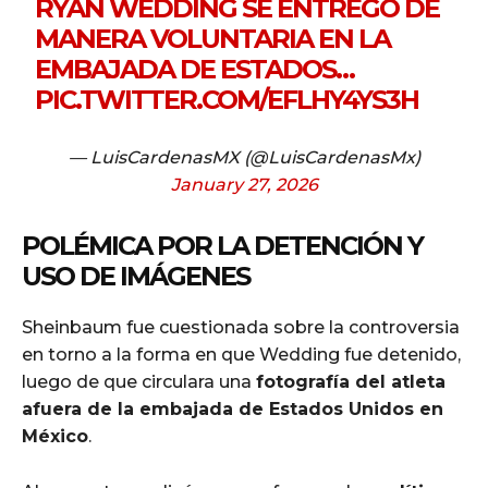
RYAN WEDDING SE ENTREGÓ DE
MANERA VOLUNTARIA EN LA
EMBAJADA DE ESTADOS…
PIC.TWITTER.COM/EFLHY4YS3H
— LuisCardenasMX (@LuisCardenasMx)
January 27, 2026
POLÉMICA POR LA DETENCIÓN Y
USO DE IMÁGENES
Sheinbaum fue cuestionada sobre la controversia
en torno a la forma en que Wedding fue detenido,
luego de que circulara una
fotografía del atleta
afuera de la embajada de Estados Unidos en
México
.