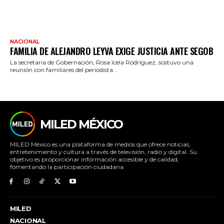
NACIONAL
FAMILIA DE ALEJANDRO LEYVA EXIGE JUSTICIA ANTE SEGOB
La secretaria de Gobernación, Rosa Icela Rodríguez, sostuvo una
reunión con familiares del periodista...
MILED MÉXICO
MILED México es una plataforma de medios que ofrece noticias,
entretenimiento y cultura a través de televisión, radio y digital. Su
objetivo es proporcionar información accesible y de calidad,
fomentando la participación ciudadana.
MILED
NACIONAL