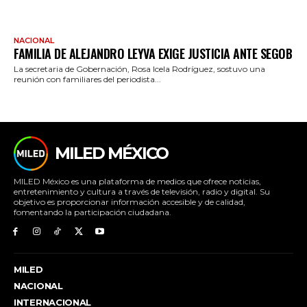
NACIONAL
FAMILIA DE ALEJANDRO LEYVA EXIGE JUSTICIA ANTE SEGOB
La secretaria de Gobernación, Rosa Icela Rodríguez, sostuvo una
reunión con familiares del periodista...
MILED MÉXICO
MILED México es una plataforma de medios que ofrece noticias,
entretenimiento y cultura a través de televisión, radio y digital. Su
objetivo es proporcionar información accesible y de calidad,
fomentando la participación ciudadana.
MILED
NACIONAL
INTERNACIONAL