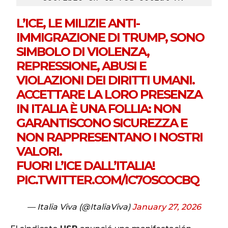
L’ICE, LE MILIZIE ANTI-
IMMIGRAZIONE DI TRUMP, SONO
SIMBOLO DI VIOLENZA,
REPRESSIONE, ABUSI E
VIOLAZIONI DEI DIRITTI UMANI.
ACCETTARE LA LORO PRESENZA
IN ITALIA È UNA FOLLIA: NON
GARANTISCONO SICUREZZA E
NON RAPPRESENTANO I NOSTRI
VALORI.
FUORI L’ICE DALL’ITALIA!
PIC.TWITTER.COM/IC7OSCOCBQ
— Italia Viva (@ItaliaViva)
January 27, 2026