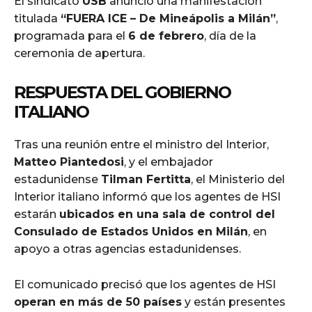
El sindicato
USB
anunció una manifestación
titulada
“FUERA ICE – De Mineápolis a Milán”
,
programada para el
6 de febrero
, día de la
ceremonia de apertura.
RESPUESTA DEL GOBIERNO
ITALIANO
Tras una reunión entre el ministro del Interior,
Matteo Piantedosi
, y el embajador
estadunidense
Tilman Fertitta
, el Ministerio del
Interior italiano informó que los agentes de HSI
estarán
ubicados en una sala de control del
Consulado de Estados Unidos en Milán
, en
apoyo a otras agencias estadunidenses.
El comunicado precisó que los agentes de HSI
operan en más de 50 países
y están presentes