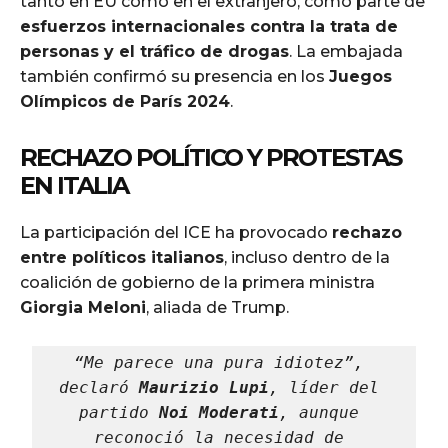
tanto en EU como en el extranjero, como parte de
esfuerzos internacionales contra la trata de
personas y el tráfico de drogas
. La embajada
también confirmó su presencia en los
Juegos
Olímpicos de París 2024
.
RECHAZO POLÍTICO Y PROTESTAS
EN ITALIA
La participación del ICE ha provocado
rechazo
entre políticos italianos
, incluso dentro de la
coalición de gobierno de la primera ministra
Giorgia Meloni
, aliada de Trump.
“Me parece una pura idiotez”, 
declaró 
Maurizio Lupi
, líder del 
partido 
Noi Moderati
, aunque 
reconoció la necesidad de 