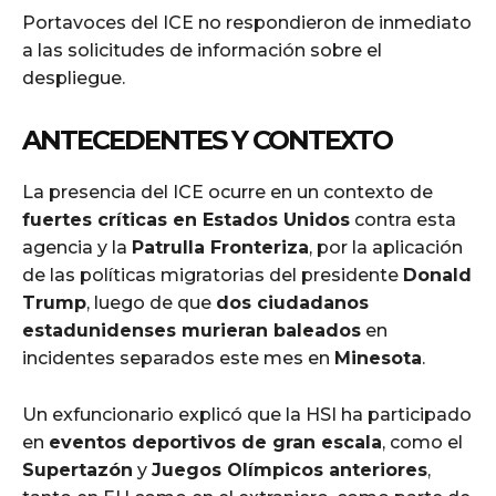
Portavoces del ICE no respondieron de inmediato
a las solicitudes de información sobre el
despliegue.
ANTECEDENTES Y CONTEXTO
La presencia del ICE ocurre en un contexto de
fuertes críticas en Estados Unidos
contra esta
agencia y la
Patrulla Fronteriza
, por la aplicación
de las políticas migratorias del presidente
Donald
Trump
, luego de que
dos ciudadanos
estadunidenses murieran baleados
en
incidentes separados este mes en
Minesota
.
Un exfuncionario explicó que la HSI ha participado
en
eventos deportivos de gran escala
, como el
Supertazón
y
Juegos Olímpicos anteriores
,