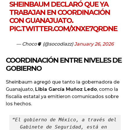
SHEINBAUM DECLARÓ QUE YA
TRABAJAN EN COORDINACIÓN
CON GUANAJUATO.
PIC.TWITTER.COM/XNXE7QRDNE
— Choco🫀 (@socodiazz)
January 26, 2026
COORDINACIÓN ENTRE NIVELES DE
GOBIERNO
Sheinbaum agregó que tanto la gobernadora de
Guanajuato,
Libia García Muñoz Ledo
, como la
fiscalía estatal ya emitieron comunicados sobre
los hechos.
“El gobierno de México, a través del 
Gabinete de Seguridad, está en 