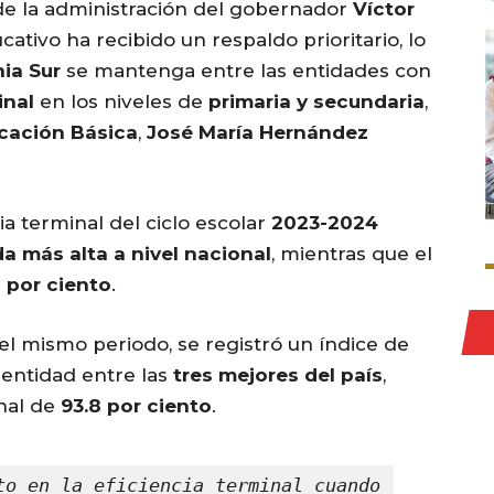
de la administración del gobernador
Víctor
ucativo ha recibido un respaldo prioritario, lo
nia Sur
se mantenga entre las entidades con
inal
en los niveles de
primaria y secundaria
,
cación Básica
,
José María Hernández
ncia terminal del ciclo escolar
2023-2024
a más alta a nivel nacional
, mientras que el
 por ciento
.
 el mismo periodo, se registró un índice de
a entidad entre las
tres mejores del país
,
nal de
93.8 por ciento
.
to en la eficiencia terminal cuando 