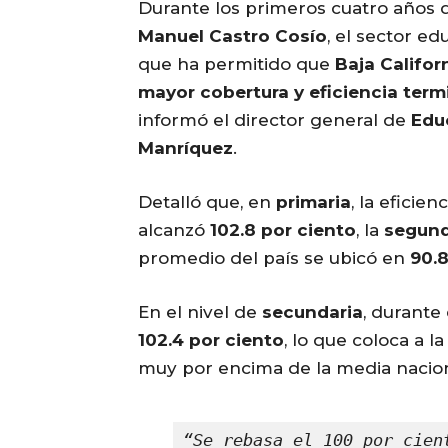
Durante los primeros cuatro años 
Manuel Castro Cosío
, el sector ed
que ha permitido que
Baja Califor
mayor cobertura y eficiencia term
informó el director general de
Edu
Manríquez
.
Detalló que, en
primaria
, la eficie
alcanzó
102.8 por ciento
, la
segund
promedio del país se ubicó en
90.8
En el nivel de
secundaria
, durante
102.4 por ciento
, lo que coloca a l
muy por encima de la media nacio
“Se rebasa el 100 por cien