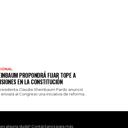
IONAL
EINBAUM PROPONDRÁ FIJAR TOPE A
NSIONES EN LA CONSTITUCIÓN
presidenta Claudia Sheinbaum Pardo anunció
enviará al Congreso una iniciativa de reforma...
nes alguna duda? Contáctanos para más