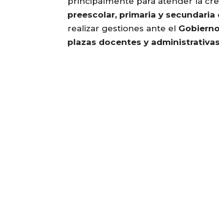
principalmente para atender la cr
preescolar, primaria y secundaria
realizar gestiones ante el
Gobierno
plazas docentes y administrativa