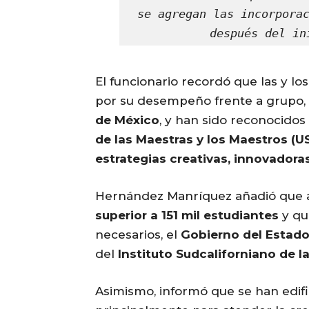
se agregan las incorporac
después del in
El funcionario recordó que las y lo
por su desempeño frente a grupo,
de México
, y han sido reconocidos
de las Maestras y los Maestros (
estrategias creativas, innovadoras
Hernández Manríquez añadió que 
superior a 151 mil estudiantes
y qu
necesarios, el
Gobierno del Estad
del
Instituto Sudcaliforniano de l
Asimismo, informó que se han edi