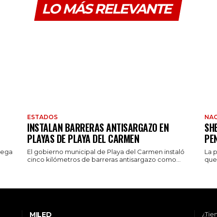
LO MÁS RELEVANTE
ESTADOS
NAC
INSTALAN BARRERAS ANTISARGAZO EN
SH
PLAYAS DE PLAYA DEL CARMEN
PE
rega
El gobierno municipal de Playa del Carmen instaló
La 
cinco kilómetros de barreras antisargazo como...
que 
MILED
¿Tie