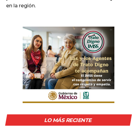
en la región.
LO MÁS RECIENTE