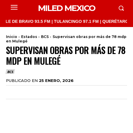
MILED MEXICO
E BRAVO 93.5 FM | TULANCINGO 97.1 FM | QUERÉTARO 103.1 FM 
Inicio
Estados
BCS
Supervisan obras por más de 78 mdp
en Mulegé
SUPERVISAN OBRAS POR MÁS DE 78
MDP EN MULEGÉ
BCS
PUBLICADO EN
25 ENERO, 2026