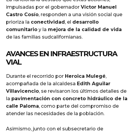
impulsadas por el gobernador
Víctor Manuel
Castro Cosío
, responden a una visión social que
prioriza la
conectividad
, el
desarrollo
comunitario
y la
mejora de la calidad de vida
de las familias sudcalifornianas.
AVANCES EN INFRAESTRUCTURA
VIAL
Durante el recorrido por
Heroica Mulegé
,
acompañada de la alcaldesa
Edith Aguilar
Villavicencio
, se revisaron los últimos detalles de
la
pavimentación con concreto hidráulico de la
calle Paloma
, como parte del compromiso de
atender las necesidades de la población.
Asimismo, junto con el subsecretario de