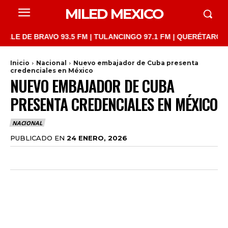
MILED MEXICO
DE BRAVO 93.5 FM | TULANCINGO 97.1 FM | QUERÉTARO 103.1 FM
Inicio
Nacional
Nuevo embajador de Cuba presenta
credenciales en México
NUEVO EMBAJADOR DE CUBA
PRESENTA CREDENCIALES EN MÉXICO
NACIONAL
PUBLICADO EN
24 ENERO, 2026