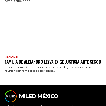
desde la tribuna de...
NACIONAL
FAMILIA DE ALEJANDRO LEYVA EXIGE JUSTICIA ANTE SEGOB
La secretaria de Gobernación, Rosa Icela Rodríguez, sostuvo una
reunión con familiares del periodista...
MILED MÉXICO
MILED México es una plataforma de medios que ofrece noticias,