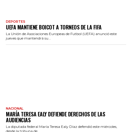
DEPORTES
UEFA MANTIENE BOICOT A TORNEOS DE LA FIFA
La Unión de Asociaciones Europeas de Futbol (UEFA) anunció este
jueves que mantendrá su...
NACIONAL
MARÍA TERESA EALY DEFIENDE DERECHOS DE LAS
AUDIENCIAS
La diputada federal María Teresa Ealy Díaz defendió este miércoles,
desde la tribuna de...