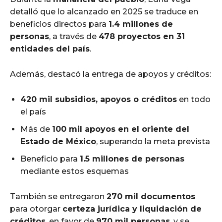
detalló que lo alcanzado en 2025 se traduce en
beneficios directos para
1.4 millones de
personas
, a través de
478 proyectos en 31
entidades del país
.
Además, destacó la entrega de apoyos y créditos:
420 mil subsidios, apoyos o créditos
en todo
el país
Más de
100 mil apoyos en el oriente del
Estado de México
, superando la meta prevista
Beneficio para
1.5 millones de personas
mediante estos esquemas
También se entregaron
270 mil documentos
para otorgar
certeza jurídica y liquidación de
créditos
, en favor de
970 mil personas
, y se