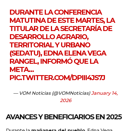
DURANTE LA CONFERENCIA
MATUTINA DE ESTE MARTES, LA
TITULAR DE LA SECRETARÍA DE
DESARROLLO AGRARIO,
TERRITORIAL Y URBANO
(SEDATU), EDNA ELENA VEGA
RANGEL, INFORMÓ QUE LA
META…
PIC.TWITTER.COM/DPIII4JS7J
— VOM Noticias (@VOMNoticias)
January 14,
2026
AVANCES Y BENEFICIARIOS EN 2025
Durante la
mañanera del pueblo
, Edna Vega