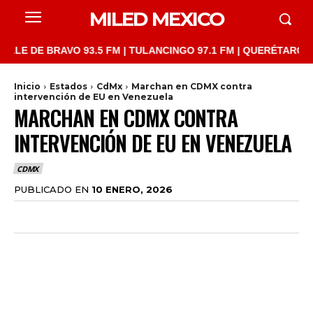
MILED MEXICO
DE BRAVO 93.5 FM | TULANCINGO 97.1 FM | QUERÉTARO 103.1 FM
Inicio
Estados
CdMx
Marchan en CDMX contra
intervención de EU en Venezuela
MARCHAN EN CDMX CONTRA
INTERVENCIÓN DE EU EN VENEZUELA
CDMX
PUBLICADO EN
10 ENERO, 2026