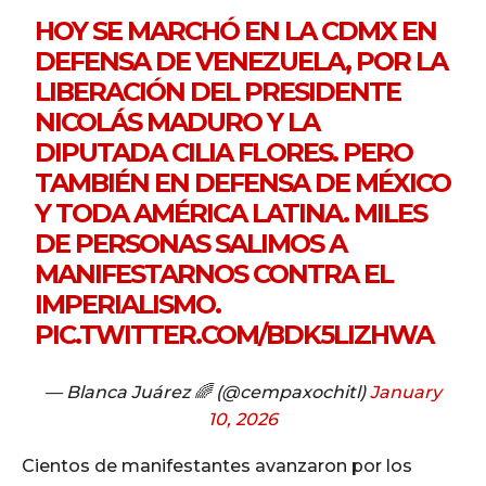
HOY SE MARCHÓ EN LA CDMX EN
DEFENSA DE VENEZUELA, POR LA
LIBERACIÓN DEL PRESIDENTE
NICOLÁS MADURO Y LA
DIPUTADA CILIA FLORES. PERO
TAMBIÉN EN DEFENSA DE MÉXICO
Y TODA AMÉRICA LATINA. MILES
DE PERSONAS SALIMOS A
MANIFESTARNOS CONTRA EL
IMPERIALISMO.
PIC.TWITTER.COM/BDK5LIZHWA
— Blanca Juárez 🌈 (@cempaxochitl)
January
10, 2026
Cientos de manifestantes avanzaron por los