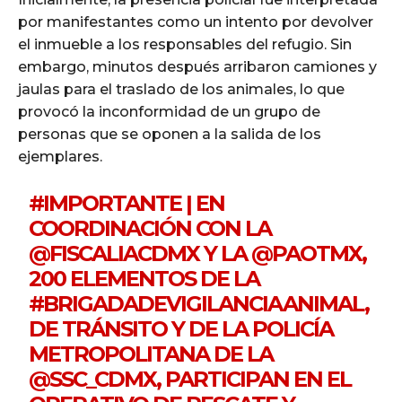
por manifestantes como un intento por devolver
el inmueble a los responsables del refugio. Sin
embargo, minutos después arribaron camiones y
jaulas para el traslado de los animales, lo que
provocó la inconformidad de un grupo de
personas que se oponen a la salida de los
ejemplares.
#IMPORTANTE
| EN
COORDINACIÓN CON LA
@FISCALIACDMX
Y LA
@PAOTMX
,
200 ELEMENTOS DE LA
#BRIGADADEVIGILANCIAANIMAL
,
DE TRÁNSITO Y DE LA POLICÍA
METROPOLITANA DE LA
@SSC_CDMX
, PARTICIPAN EN EL