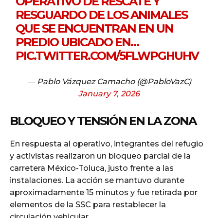
OPERATIVO DE RESCATE Y
RESGUARDO DE LOS ANIMALES
QUE SE ENCUENTRAN EN UN
PREDIO UBICADO EN…
PIC.TWITTER.COM/5FLWPGHUHV
— Pablo Vázquez Camacho (@PabloVazC)
January 7, 2026
BLOQUEO Y TENSIÓN EN LA ZONA
En respuesta al operativo, integrantes del refugio
y activistas realizaron un bloqueo parcial de la
carretera México-Toluca, justo frente a las
instalaciones. La acción se mantuvo durante
aproximadamente 15 minutos y fue retirada por
elementos de la SSC para restablecer la
circulación vehicular.