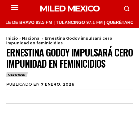
MILED MEXICO
E BRAVO 93.5 FM | TULANCINGO 97.1 FM | QUERÉTARO 103.1 FM 
Inicio
Nacional
Ernestina Godoy impulsará cero
impunidad en feminicidios
ERNESTINA GODOY IMPULSARÁ CERO
IMPUNIDAD EN FEMINICIDIOS
NACIONAL
PUBLICADO EN
7 ENERO, 2026