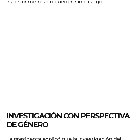
estos crímenes no queden sin castigo.
INVESTIGACIÓN CON PERSPECTIVA
DE GÉNERO
La presidenta explicó que la investigación del