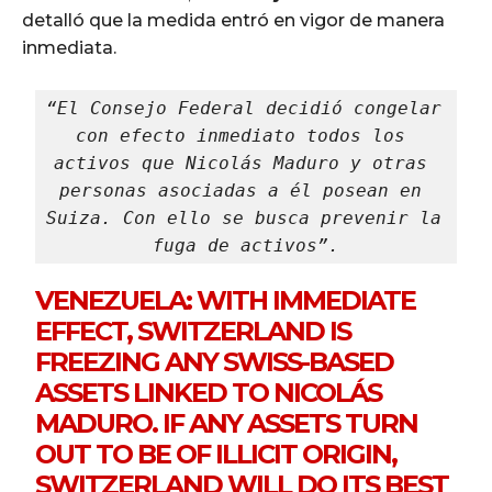
detalló que la medida entró en vigor de manera
inmediata.
“El Consejo Federal decidió congelar 
con efecto inmediato todos los 
activos que Nicolás Maduro y otras 
personas asociadas a él posean en 
Suiza. Con ello se busca prevenir la 
fuga de activos”.
VENEZUELA: WITH IMMEDIATE
EFFECT, SWITZERLAND IS
FREEZING ANY SWISS-BASED
ASSETS LINKED TO NICOLÁS
MADURO. IF ANY ASSETS TURN
OUT TO BE OF ILLICIT ORIGIN,
SWITZERLAND WILL DO ITS BEST