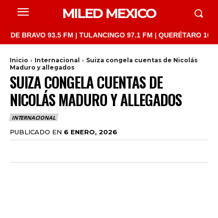
MILED MEXICO
RAVO 93.5 FM | TULANCINGO 97.1 FM | QUERÉTARO 103.1 FM | S
Inicio
Internacional
Suiza congela cuentas de Nicolás
Maduro y allegados
SUIZA CONGELA CUENTAS DE
NICOLÁS MADURO Y ALLEGADOS
INTERNACIONAL
PUBLICADO EN
6 ENERO, 2026