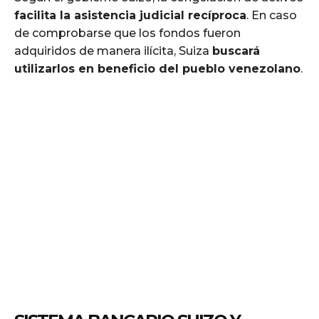
facilita la asistencia judicial recíproca
. En caso
de comprobarse que los fondos fueron
adquiridos de manera ilícita, Suiza
buscará
utilizarlos en beneficio del pueblo venezolano
.