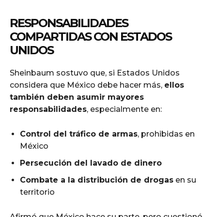
RESPONSABILIDADES
COMPARTIDAS CON ESTADOS
UNIDOS
Sheinbaum sostuvo que, si Estados Unidos
considera que México debe hacer más,
ellos
también deben asumir mayores
responsabilidades
, especialmente en:
Control del tráfico de armas
, prohibidas en
México
Persecución del lavado de dinero
Combate a la distribución de drogas
en su
territorio
Afirmó que México hace su parte, pero cuestionó