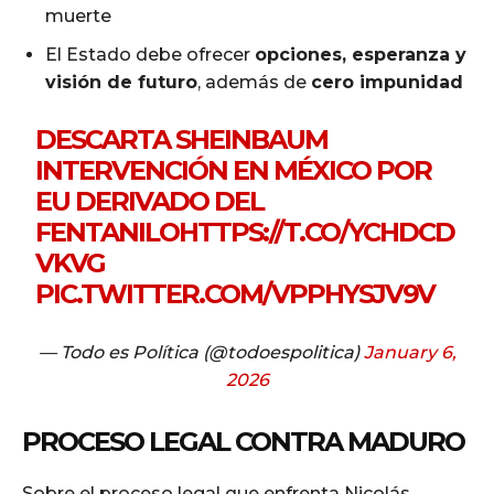
muerte
El Estado debe ofrecer
opciones, esperanza y
visión de futuro
, además de
cero impunidad
DESCARTA SHEINBAUM
INTERVENCIÓN EN MÉXICO POR
EU DERIVADO DEL
FENTANILO
HTTPS://T.CO/YCHDCD
VKVG
PIC.TWITTER.COM/VPPHYSJV9V
— Todo es Política (@todoespolitica)
January 6,
2026
PROCESO LEGAL CONTRA MADURO
Sobre el proceso legal que enfrenta Nicolás