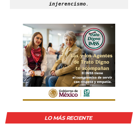
injerencismo
.
LO MÁS RECIENTE