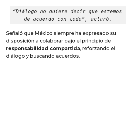
“Diálogo no quiere decir que estemos 
de acuerdo con todo”, aclaró.
Señaló que México siempre ha expresado su
disposición a colaborar bajo el principio de
responsabilidad compartida
, reforzando el
diálogo y buscando acuerdos.