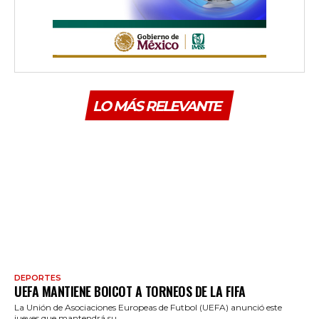
LO MÁS RELEVANTE
DEPORTES
UEFA MANTIENE BOICOT A TORNEOS DE LA FIFA
La Unión de Asociaciones Europeas de Futbol (UEFA) anunció este
jueves que mantendrá su...