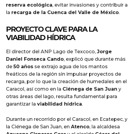
reserva ecológica
, evitar invasiones y contribuir a
la
recarga de la Cuenca del Valle de México
.
PROYECTO CLAVE PARA LA
VIABILIDAD HÍDRICA
El director del ANP Lago de Texcoco,
Jorge
Daniel Fonseca Cando
, explicó que durante más
de
50 años
se extrajo agua de los mantos
freáticos de la región sin impulsar proyectos de
recarga, por lo que la creación de humedales en el
Caracol, así como en la
Ciénega de San Juan
y
otras áreas del lago, resulta fundamental para
garantizar la
viabilidad hídrica
.
Durante un recorrido por el Caracol, en Ecatepec, y
la Ciénega de San Juan, en
Atenco
, la alcaldesa