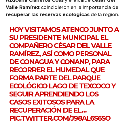
Azucena Cisneros Coss
y el alcalde
César del
Valle Ramírez
coincidieron en la importancia de
recuperar las reservas ecológicas
de la región.
HOY VISITAMOS ATENCO JUNTO A
SU PRESIDENTE MUNICIPAL EL
COMPAÑERO CÉSAR DEL VALLE
RAMÍREZ, ASÍ COMO PERSONAL
DE CONAGUA Y CONANP, PARA
RECORRER EL HUMEDAL QUE
FORMA PARTE DEL PARQUE
ECOLÓGICO LAGO DE TEXCOCO Y
SEGUIR APRENDIENDO LOS
CASOS EXITOSOS PARA LA
RECUPERACIÓN DE EL…
PIC.TWITTER.COM/J98AL6S6SO