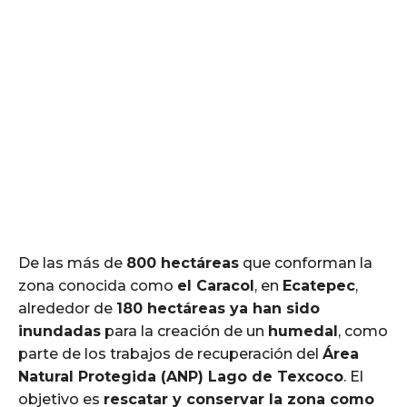
De las más de
800 hectáreas
que conforman la
zona conocida como
el Caracol
, en
Ecatepec
,
alrededor de
180 hectáreas ya han sido
inundadas
para la creación de un
humedal
, como
parte de los trabajos de recuperación del
Área
Natural Protegida (ANP) Lago de Texcoco
. El
objetivo es
rescatar y conservar la zona como