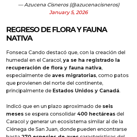
— Azucena Cisneros (@azucenacisneros)
January 5, 2026
REGRESO DE FLORA Y FAUNA
NATIVA
Fonseca Cando destacó que, con la creación del
humedal en el Caracol,
ya se ha registrado la
recuperación de flora y fauna nativa
,
especialmente de
aves migratorias
, como patos
que provienen del norte del continente,
principalmente de
Estados Unidos y Canadá
.
Indicó que en un plazo aproximado de
seis
meses
se espera consolidar
400 hectáreas
del
Caracol y generar un ecosistema similar al de la
Ciénega de San Juan, donde pueden encontrarse
hasta
270 especies de aves
características del