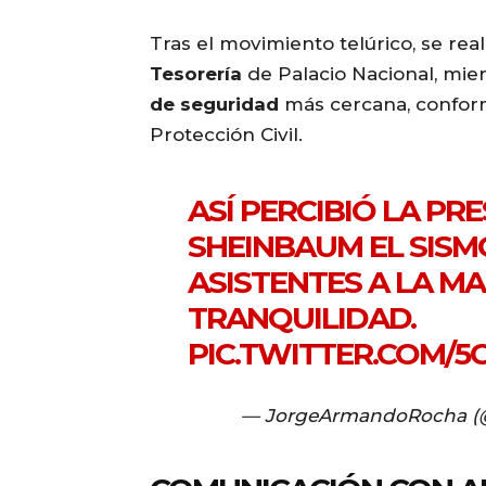
Tras el movimiento telúrico, se real
Tesorería
de Palacio Nacional, mien
de seguridad
más cercana, conform
Protección Civil.
ASÍ PERCIBIÓ LA PR
SHEINBAUM EL SISMO
ASISTENTES A LA 
TRANQUILIDAD.
PIC.TWITTER.COM/
— JorgeArmandoRocha 