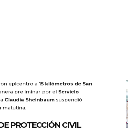
 con epicentro a
15 kilómetros de San
anera preliminar por el
Servicio
ta
Claudia Sheinbaum
suspendió
 matutina.
E PROTECCIÓN CIVIL