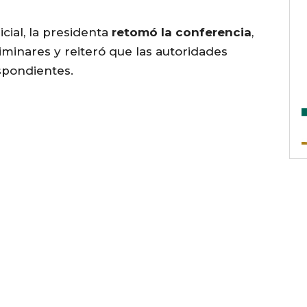
cial, la presidenta
retomó la conferencia
,
iminares y reiteró que las autoridades
spondientes.