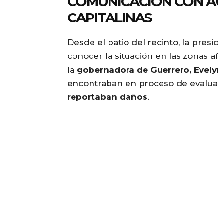
COMUNICACIÓN CON A
CAPITALINAS
Desde el patio del recinto, la presi
conocer la situación en las zonas 
la
gobernadora de Guerrero, Evel
encontraban en proceso de evaluac
reportaban daños
.