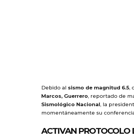
Debido al
sismo de magnitud 6.5
,
Marcos, Guerrero
, reportado de m
Sismológico Nacional
, la presiden
momentáneamente su conferencia
ACTIVAN PROTOCOLO D