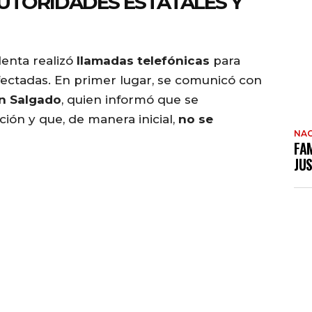
UTORIDADES ESTATALES Y
denta realizó
llamadas telefónicas
para
afectadas. En primer lugar, se comunicó con
yn Salgado
, quien informó que se
ión y que, de manera inicial,
no se
NAC
FAM
JUS