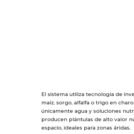
El sistema utiliza tecnología de i
maíz, sorgo, alfalfa o trigo en cha
únicamente agua y soluciones nutrit
producen plántulas de alto valor nu
espacio, ideales para zonas áridas.