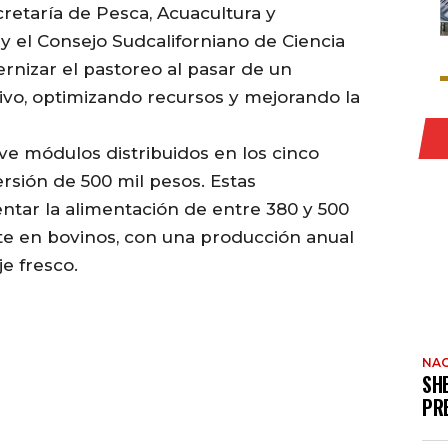
cretaría de Pesca, Acuacultura y
 el Consejo Sudcaliforniano de Ciencia
rnizar el pastoreo al pasar de un
ivo, optimizando recursos y mejorando la
e módulos distribuidos en los cinco
rsión de 500 mil pesos. Estas
ntar la alimentación de entre 380 y 500
te en bovinos, con una producción anual
e fresco.
NAC
SH
PR