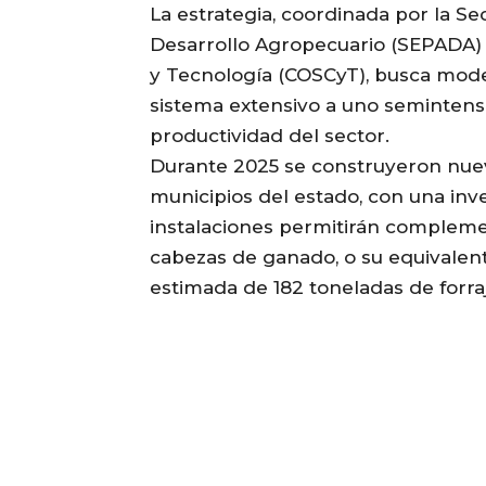
La estrategia, coordinada por la Se
Desarrollo Agropecuario (SEPADA) y
y Tecnología (COSCyT), busca mode
sistema extensivo a uno semintens
productividad del sector.
Durante 2025 se construyeron nuev
municipios del estado, con una inve
instalaciones permitirán compleme
cabezas de ganado, o su equivalen
estimada de 182 toneladas de forraj