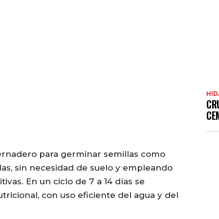
HI
CR
CE
nvernadero para germinar semillas como
rolas, sin necesidad de suelo y empleando
ivas. En un ciclo de 7 a 14 días se
tricional, con uso eficiente del agua y del