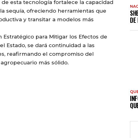
 de esta tecnología fortalece la capacidad
NAC
 la sequía, ofreciendo herramientas que
SH
DE
oductiva y transitar a modelos más
 Estratégico para Mitigar los Efectos de
l Estado, se dará continuidad a las
es, reafirmando el compromiso del
 agropecuario más sólido.
QU
INF
QU