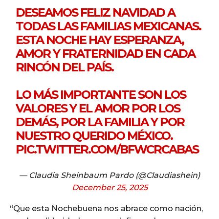
DESEAMOS FELIZ NAVIDAD A
TODAS LAS FAMILIAS MEXICANAS.
ESTA NOCHE HAY ESPERANZA,
AMOR Y FRATERNIDAD EN CADA
RINCÓN DEL PAÍS.
LO MÁS IMPORTANTE SON LOS
VALORES Y EL AMOR POR LOS
DEMÁS, POR LA FAMILIA Y POR
NUESTRO QUERIDO MÉXICO.
PIC.TWITTER.COM/BFWCRCABAS
— Claudia Sheinbaum Pardo (@Claudiashein)
December 25, 2025
“Que esta Nochebuena nos abrace como nación,