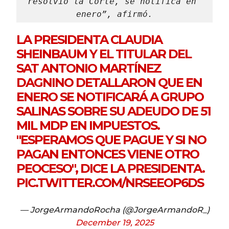
resolvió la Corte, se notifica en 
enero”, afirmó.
LA PRESIDENTA CLAUDIA
SHEINBAUM Y EL TITULAR DEL
SAT ANTONIO MARTÍNEZ
DAGNINO DETALLARON QUE EN
ENERO SE NOTIFICARÁ A GRUPO
SALINAS SOBRE SU ADEUDO DE 51
MIL MDP EN IMPUESTOS.
"ESPERAMOS QUE PAGUE Y SI NO
PAGAN ENTONCES VIENE OTRO
PEOCESO", DICE LA PRESIDENTA.
PIC.TWITTER.COM/NRSEEOP6DS
— JorgeArmandoRocha (@JorgeArmandoR_)
December 19, 2025