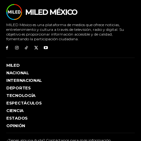
MILED MÉXICO
MILED México es una plataforma de medios que ofrece noticias,
entretenimiento y cultura a través de televisión, radio y digital. Su
objetivo es proporcionar información accesible y de calidad,
fomentando la participación ciudadana.
MILED
NACIONAL
INTERNACIONAL
DEPORTES
TECNOLOGÍA
ESPECTÁCULOS
CIENCIA
ESTADOS
OPINIÓN
¿Tienes alguna duda? Contáctanos para más información.