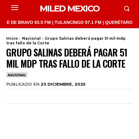
MILED MEXICO
 BRAVO 93.5 FM | TULANCINGO 97.1 FM | QUERÉTARO 103.1 FM |
Inicio
Nacional
Grupo Salinas deberá pagar 51 mil mdp
tras fallo de la Corte
GRUPO SALINAS DEBERÁ PAGAR 51
MIL MDP TRAS FALLO DE LA CORTE
NACIONAL
PUBLICADO EN
23 DICIEMBRE, 2025