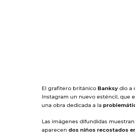
El grafitero británico
Banksy
dio a 
Instagram un nuevo esténcil, que 
una obra dedicada a la
problemátic
Las imágenes difundidas muestran
aparecen
dos niños recostados en