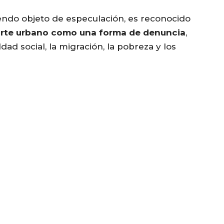
endo objeto de especulación, es reconocido
arte urbano como una forma de denuncia
,
d social, la migración, la pobreza y los