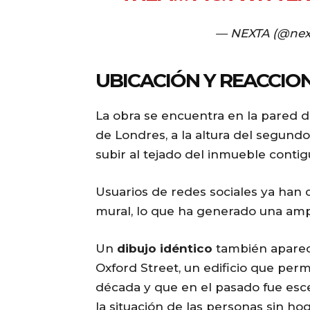
— NEXTA (@nex
UBICACIÓN Y REACCIO
La obra se encuentra en la pared d
de Londres, a la altura del segundo
subir al tejado del inmueble contig
Usuarios de redes sociales ya han 
mural, lo que ha generado una ampli
Un
dibujo idéntico
también apareci
Oxford Street, un edificio que pe
década y que en el pasado fue esc
la situación de las personas sin hog