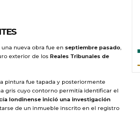
NTES
ó una nueva obra fue en
septiembre pasado
,
ro exterior de los
Reales Tribunales de
a pintura fue tapada y posteriormente
gris cuyo contorno permitía identificar el
cía londinense inició una investigación
ratarse de un inmueble inscrito en el registro