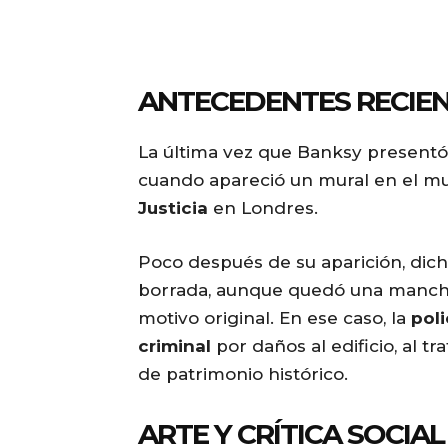
ANTECEDENTES RECIE
La última vez que Banksy present
cuando apareció un mural en el mu
Justicia
en Londres.
Poco después de su aparición, dich
borrada, aunque quedó una mancha 
motivo original. En ese caso, la
poli
criminal
por daños al edificio, al t
de patrimonio histórico.
ARTE Y CRÍTICA SOCIAL