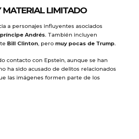
 MATERIAL LIMITADO
ia a personajes influyentes asociados
príncipe Andrés
. También incluyen
nte
Bill Clinton
, pero
muy pocas de Trump
.
o contacto con Epstein, aunque se han
o ha sido acusado de delitos relacionados
 que las imágenes formen parte de los