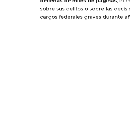
decenas de miles de páginas
, el 
sobre sus delitos o sobre las decisi
cargos federales graves durante añ