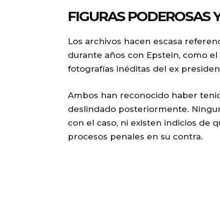
FIGURAS PODEROSAS Y
Los archivos hacen escasa referenc
durante años con Epstein, como el
fotografías inéditas del ex preside
Ambos han reconocido haber tenid
deslindado posteriormente. Ningun
con el caso, ni existen indicios de
procesos penales en su contra.