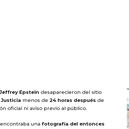
Jeffrey Epstein
desaparecieron del sitio
Justicia
menos de
24 horas después
de
n oficial ni aviso previo al público.
e encontraba una
fotografía del entonces