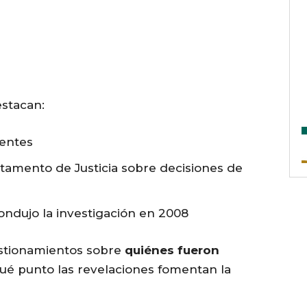
stacan:
ientes
amento de Justicia sobre decisiones de
ondujo la investigación en 2008
stionamientos sobre
quiénes fueron
qué punto las revelaciones fomentan la