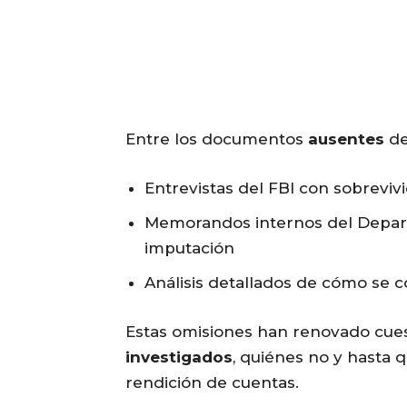
Entre los documentos
ausentes
de
Entrevistas del FBI con sobreviv
Memorandos internos del Depart
imputación
Análisis detallados de cómo se c
Estas omisiones han renovado cue
investigados
, quiénes no y hasta 
rendición de cuentas.