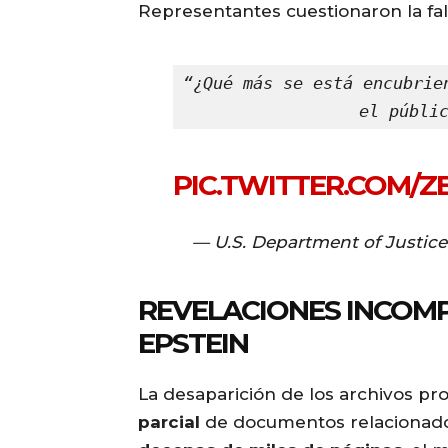
Representantes cuestionaron la fal
“¿Qué más se está encubrie
el públi
PIC.TWITTER.COM/
— U.S. Department of Justic
REVELACIONES INCOMP
EPSTEIN
La desaparición de los archivos pro
parcial
de documentos relacionado