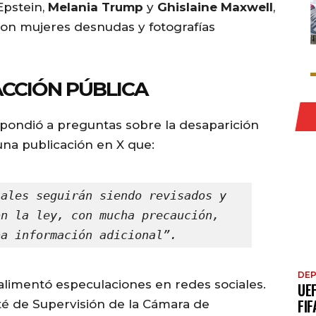
Epstein,
Melania Trump
y
Ghislaine Maxwell
,
on mujeres desnudas y fotografías
EACCIÓN PÚBLICA
spondió a preguntas sobre la desaparición
una publicación en X que:
ales seguirán siendo revisados y 
n la ley, con mucha precaución, 
ba información adicional”.
DE
alimentó especulaciones en redes sociales.
UE
FIF
é de Supervisión de la Cámara de