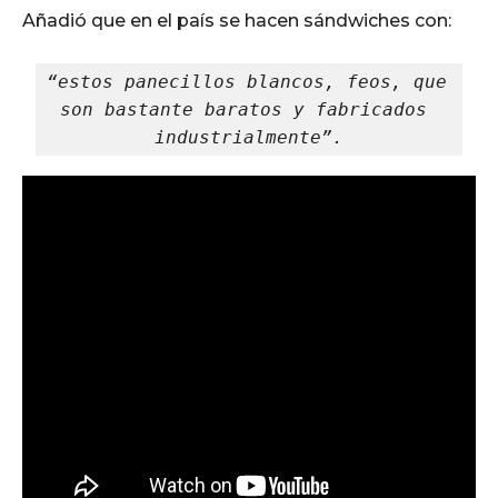
Añadió que en el país se hacen sándwiches con:
“estos panecillos blancos, feos, que 
son bastante baratos y fabricados 
industrialmente”.