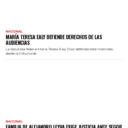
NACIONAL
MARÍA TERESA EALY DEFIENDE DERECHOS DE LAS
AUDIENCIAS
La diputada federal María Teresa Ealy Díaz defendió este miércoles,
desde la tribuna de...
NACIONAL
FAMILIA DE ALEJANDRO LEYVA EXIGE JUSTICIA ANTE SEGOB