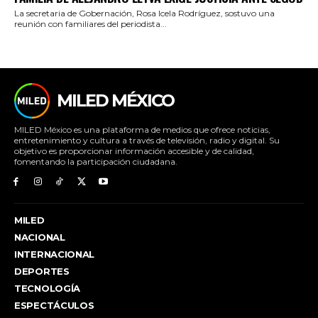
La secretaria de Gobernación, Rosa Icela Rodríguez, sostuvo una
reunión con familiares del periodista...
MILED MÉXICO
MILED México es una plataforma de medios que ofrece noticias,
entretenimiento y cultura a través de televisión, radio y digital. Su
objetivo es proporcionar información accesible y de calidad,
fomentando la participación ciudadana.
MILED
NACIONAL
INTERNACIONAL
DEPORTES
TECNOLOGÍA
ESPECTÁCULOS