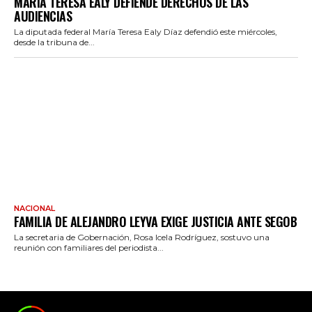
MARÍA TERESA EALY DEFIENDE DERECHOS DE LAS
AUDIENCIAS
La diputada federal María Teresa Ealy Díaz defendió este miércoles,
desde la tribuna de...
NACIONAL
FAMILIA DE ALEJANDRO LEYVA EXIGE JUSTICIA ANTE SEGOB
La secretaria de Gobernación, Rosa Icela Rodríguez, sostuvo una
reunión con familiares del periodista...