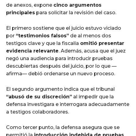
de anexos, expone
cinco argumentos
principales
para solicitar la revisión del caso.
El primero sostiene que el juicio estuvo viciado
por
“testimonios falsos”
de al menos dos
testigos clave y que la fiscalía
omitió presentar
evidencia relevante
. Además, acusa que el juez
negó una audiencia para introducir pruebas
descubiertas después del juicio, por lo que —
afirma— debió ordenarse un nuevo proceso.
El segundo argumento indica que el tribunal
“abusó de su discreción”
al impedir que la
defensa investigara e interrogara adecuadamente
a testigos colaboradores.
Como tercer punto, la defensa asegura que se
permitió la
introducción indebida de pruebas