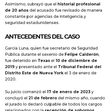
Asimismo, subrayó que el
historial profesional
de 20 años
del acusado fue revisado de manera
constante por agencias de inteligencia y
seguridad estadunidenses.
ANTECEDENTES DEL CASO
García Luna, quien fue secretario de Seguridad
Pública durante el sexenio de
Felipe Calderón
,
fue detenido en
Texas
el
10 de diciembre de
2019
y presentado ante el
Tribunal Federal del
Distrito Este de Nueva York
el 3 de enero de
2020.
Su juicio comenzó el
17 de enero de 2023
y
concluyó el
21 de febrero
del mismo año, cuando
el jurado lo declaró culpable de todos los cargos
relacionados con la
recepción de sobornos