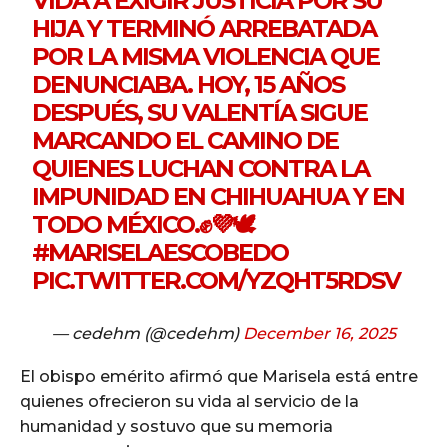
VIDA A EXIGIR JUSTICIA POR SU
HIJA Y TERMINÓ ARREBATADA
POR LA MISMA VIOLENCIA QUE
DENUNCIABA. HOY, 15 AÑOS
DESPUÉS, SU VALENTÍA SIGUE
MARCANDO EL CAMINO DE
QUIENES LUCHAN CONTRA LA
IMPUNIDAD EN CHIHUAHUA Y EN
TODO MÉXICO.✊💜🕊️
#MARISELAESCOBEDO
PIC.TWITTER.COM/YZQHT5RDSV
— cedehm (@cedehm)
December 16, 2025
El obispo emérito afirmó que Marisela está entre
quienes ofrecieron su vida al servicio de la
humanidad y sostuvo que su memoria