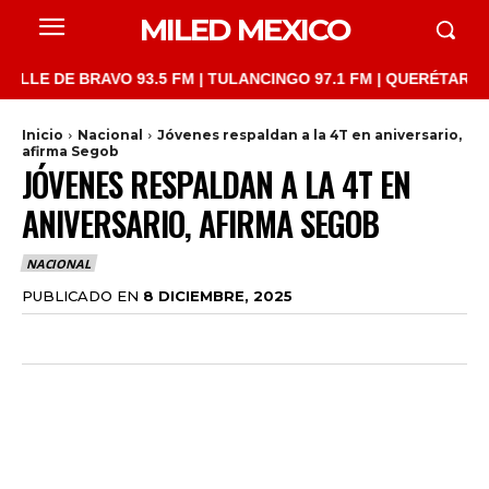
MILED MEXICO
 DE BRAVO 93.5 FM | TULANCINGO 97.1 FM | QUERÉTARO 103.1 F
Inicio
Nacional
Jóvenes respaldan a la 4T en aniversario,
afirma Segob
JÓVENES RESPALDAN A LA 4T EN
ANIVERSARIO, AFIRMA SEGOB
NACIONAL
PUBLICADO EN
8 DICIEMBRE, 2025