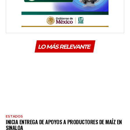
LO MÁS RELEVANTE
ESTADOS
INICIA ENTREGA DE APOYOS A PRODUCTORES DE MAÍZ EN
SINALOA