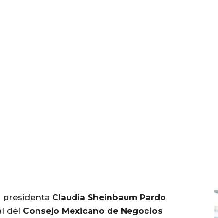
la presidenta
Claudia Sheinbaum Pardo
al del
Consejo Mexicano de Negocios