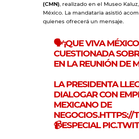
(CMN)
, realizado en el Museo Kaluz
México. La mandataria asistió ac
quienes ofrecerá un mensaje.
🗣️'¡QUE VIVA MÉXIC
CUESTIONADA SOBRE
EN LA REUNIÓN DE
LA PRESIDENTA LLE
DIALOGAR CON EMP
MEXICANO DE
NEGOCIOS.
HTTPS://
📹ESPECIAL
PIC.TWI