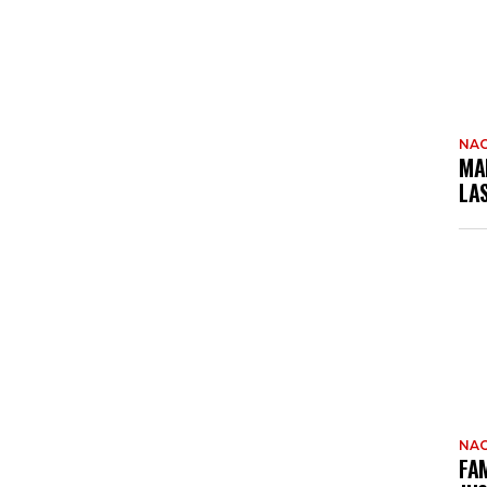
NAC
MA
LA
NAC
FAM