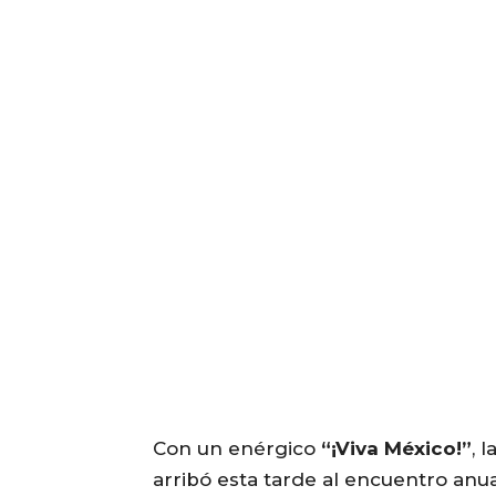
Con un enérgico
“¡Viva México!”
, 
arribó esta tarde al encuentro anu