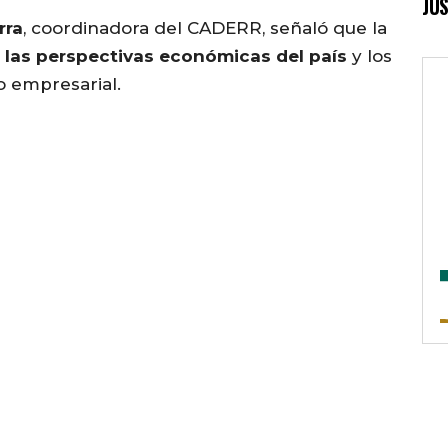
JUS
rra
, coordinadora del CADERR, señaló que la
e
las perspectivas económicas del país
y los
lo empresarial.