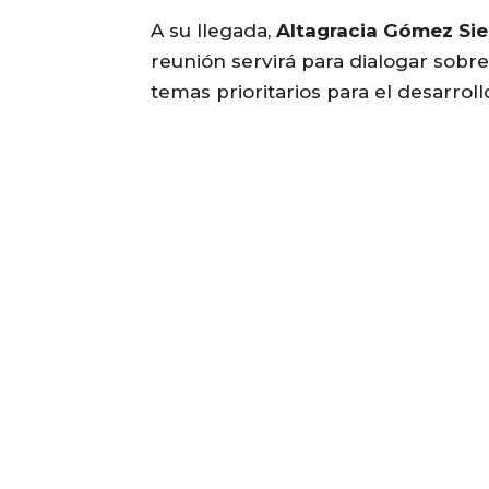
A su llegada,
Altagracia Gómez Sie
reunión servirá para dialogar sobr
temas prioritarios para el desarrol