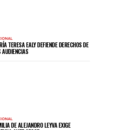
IONAL
RÍA TERESA EALY DEFIENDE DERECHOS DE
S AUDIENCIAS
IONAL
ILIA DE ALEJANDRO LEYVA EXIGE