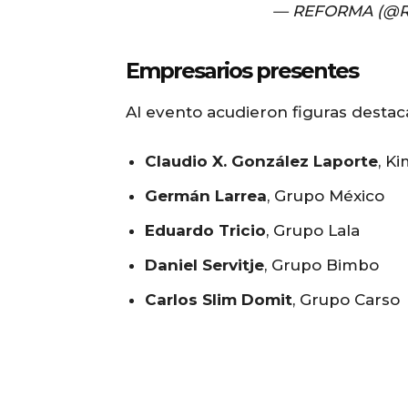
— REFORMA (@R
Empresarios presentes
Al evento acudieron figuras destaca
Claudio X. González Laporte
, K
Germán Larrea
, Grupo México
Eduardo Tricio
, Grupo Lala
Daniel Servitje
, Grupo Bimbo
Carlos Slim Domit
, Grupo Carso