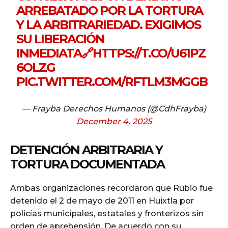
ARREBATADO POR LA TORTURA
Y LA ARBITRARIEDAD. EXIGIMOS
SU LIBERACIÓN
INMEDIATA🔗
HTTPS://T.CO/U61PZ
6OLZG
PIC.TWITTER.COM/RFTLM3MGGB
— Frayba Derechos Humanos (@CdhFrayba)
December 4, 2025
DETENCIÓN ARBITRARIA Y
TORTURA DOCUMENTADA
Ambas organizaciones recordaron que Rubio fue
detenido el 2 de mayo de 2011 en Huixtla por
policías municipales, estatales y fronterizos sin
orden de aprehensión. De acuerdo con su