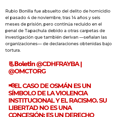
Rubio Bonilla fue absuelto del delito de homicidio
el pasado 4 de noviembre, tras 14 años y seis
meses de prisión, pero continúa recluido en el
penal de Tapachula debido a otras carpetas de
investigación que también derivan —señalan las
organizaciones— de declaraciones obtenidas bajo
tortura.
📃𝗕𝗼𝗹𝗲𝘁𝗶́𝗻
@CDHFRAYBA
|
@OMCTORG
📢EL CASO DE OSMÁN ES UN
SÍMBOLO DE LA VIOLENCIA
INSTITUCIONAL Y EL RACISMO. SU
LIBERTAD NO ES UNA
CONCESIÓN: ES UN DERECHO