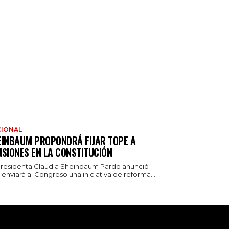
IONAL
EINBAUM PROPONDRÁ FIJAR TOPE A
NSIONES EN LA CONSTITUCIÓN
presidenta Claudia Sheinbaum Pardo anunció
enviará al Congreso una iniciativa de reforma...