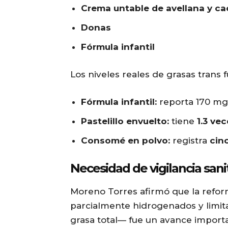
Crema untable de avellana y c
Donas
Fórmula infantil
Los niveles reales de grasas trans 
Fórmula infantil:
reporta 170 mg
Pastelillo envuelto:
tiene
1.3 ve
Consomé en polvo:
registra
cin
Necesidad de vigilancia sani
Moreno Torres afirmó que la refo
parcialmente hidrogenados y limit
grasa total— fue un avance importan