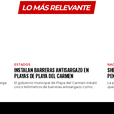
LO MÁS RELEVANTE
ESTADOS
NAC
INSTALAN BARRERAS ANTISARGAZO EN
SH
PLAYAS DE PLAYA DEL CARMEN
PE
rega
El gobierno municipal de Playa del Carmen instaló
La 
cinco kilómetros de barreras antisargazo como...
que 