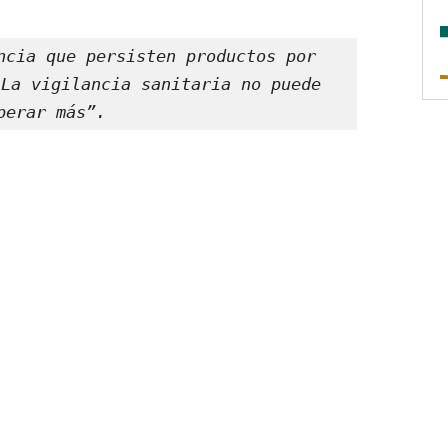
ncia que persisten productos por 
La vigilancia sanitaria no puede 
perar más”.