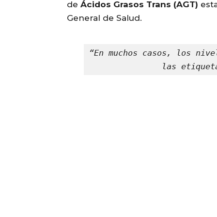
de
Ácidos Grasos Trans (AGT)
esta
General de Salud.
“En muchos casos, los nive
las etiquet