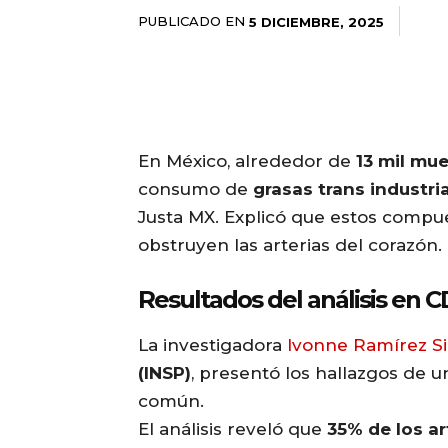
PUBLICADO EN
5 DICIEMBRE, 2025
En México, alrededor de
13 mil mu
consumo de
grasas trans industri
Justa MX. Explicó que estos compu
obstruyen las arterias del corazón.
Resultados del análisis en 
La investigadora
Ivonne Ramírez Si
(INSP)
, presentó los hallazgos de 
común.
El análisis reveló que
35% de los a