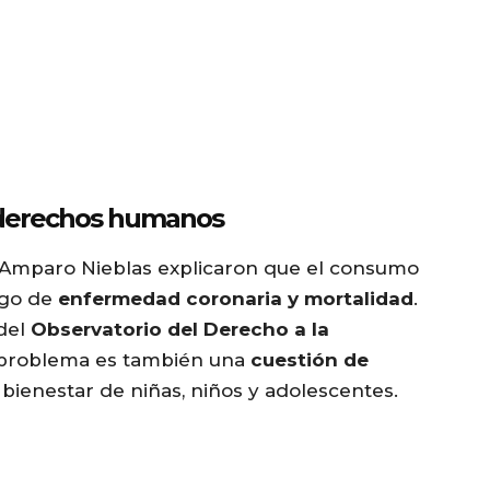
y derechos humanos
 y Amparo Nieblas explicaron que el consumo
sgo de
enfermedad coronaria y mortalidad
.
 del
Observatorio del Derecho a la
e problema es también una
cuestión de
l bienestar de niñas, niños y adolescentes.