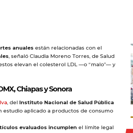
ertes anuales
están relacionadas con el
ales
, señaló Claudia Moreno Torres, de Salud
estos elevan el colesterol LDL —o “malo”— y
CDMX, Chiapas y Sonora
lva
, del
Instituto Nacional de Salud Pública
un estudio aplicado a productos de consumo
rtículos evaluados incumplen
el límite legal