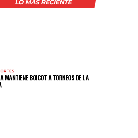
LO MÁS RECIENTE
PORTES
FA MANTIENE BOICOT A TORNEOS DE LA
A