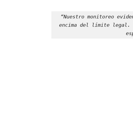
“Nuestro monitoreo evide
encima del límite legal. 
es