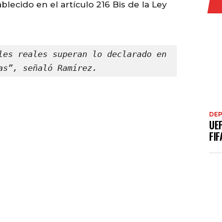
blecido en el artículo 216 Bis de la Ley
les reales superan lo declarado en 
as”, señaló Ramírez.
DE
UE
FIF