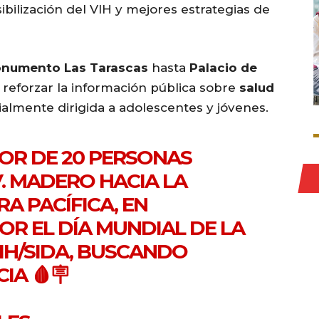
bilización del VIH y mejores estrategias de
numento Las Tarascas
hasta
Palacio de
 reforzar la información pública sobre
salud
ialmente dirigida a adolescentes y jóvenes.
R DE 20 PERSONAS
. MADERO HACIA LA
A PACÍFICA, EN
R EL DÍA MUNDIAL DE LA
IH/SIDA, BUSCANDO
IA 🩸🪧