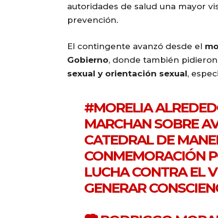
autoridades de salud una mayor visi
prevención.
El contingente avanzó desde el
mo
Gobierno
, donde también pidieron
sexual y orientación sexual
, espec
#MORELIA
ALREDEDO
MARCHAN SOBRE AV
CATEDRAL DE MANER
CONMEMORACIÓN PO
LUCHA CONTRA EL V
GENERAR CONSCIENC