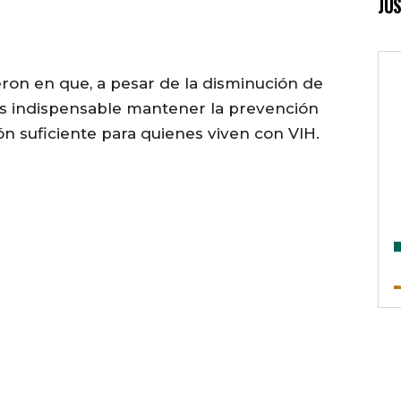
JUS
eron en que, a pesar de la disminución de
 es indispensable mantener la prevención
ón suficiente para quienes viven con VIH.