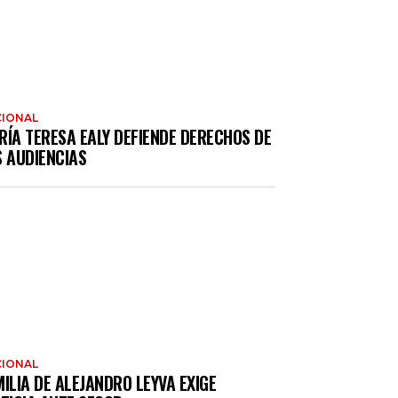
IONAL
RÍA TERESA EALY DEFIENDE DERECHOS DE
S AUDIENCIAS
IONAL
ILIA DE ALEJANDRO LEYVA EXIGE