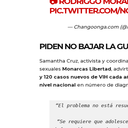
📷 RODRIGGO MORA
PIC.TWITTER.COM/
— Changoonga.com (@
PIDEN NO BAJAR LA G
Samantha Cruz, activista y coordina
sexuales
Monarcas Libertad
, advi
y 120 casos nuevos de VIH cada a
nivel nacional
en número de diagnó
“El problema no está resu
“Se requiere que adolesce