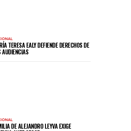
IONAL
RÍA TERESA EALY DEFIENDE DERECHOS DE
S AUDIENCIAS
IONAL
ILIA DE ALEJANDRO LEYVA EXIGE