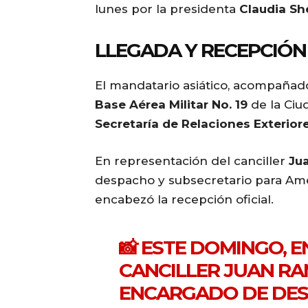
lunes por la presidenta
Claudia S
LLEGADA Y RECEPCIÓN 
El mandatario asiático, acompañado 
Base Aérea Militar No. 19
de la Ciu
Secretaría de Relaciones Exterior
En representación del canciller
Ju
despacho y subsecretario para Amé
encabezó la recepción oficial.
📸 ESTE DOMINGO, 
CANCILLER JUAN RA
ENCARGADO DE DES