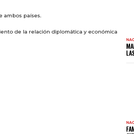
 ambos países.
miento de la relación diplomática y económica
NAC
MA
LA
NAC
FAM