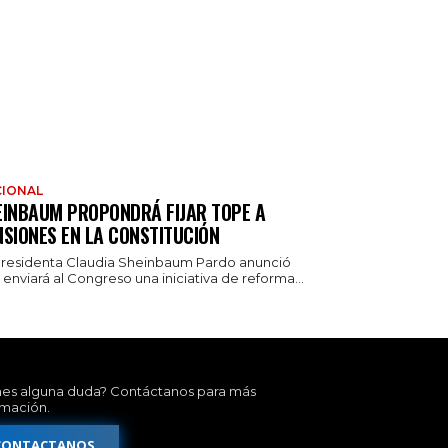
IONAL
EINBAUM PROPONDRÁ FIJAR TOPE A
NSIONES EN LA CONSTITUCIÓN
presidenta Claudia Sheinbaum Pardo anunció
enviará al Congreso una iniciativa de reforma...
nes alguna duda? Contáctanos para más
rmación.
CONTACTANOS