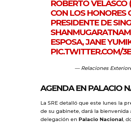
ROBERTO VELASCO 
CON LOS HONORES 
PRESIDENTE DE SIN
SHANMUGARATNAM 
ESPOSA, JANE YUMI
PIC.TWITTER.COM/
— Relaciones Exterio
AGENDA EN PALACIO 
La SRE detalló que este lunes la p
de su gabinete, dará la bienvenid
delegación en
Palacio Nacional
, 