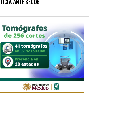
TICIA ANTE SEGOB