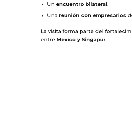
Un
encuentro bilateral
.
Una
reunión con empresarios
de
La visita forma parte del fortaleci
entre
México y Singapur
.