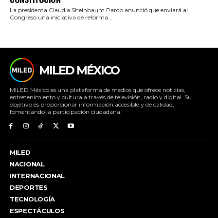
La presidenta Claudia Sheinbaum Pardo anunció que enviará al
Congreso una iniciativa de reforma...
MILED MÉXICO
MILED México es una plataforma de medios que ofrece noticias,
entretenimiento y cultura a través de televisión, radio y digital. Su
objetivo es proporcionar información accesible y de calidad,
fomentando la participación ciudadana.
MILED
NACIONAL
INTERNACIONAL
DEPORTES
TECNOLOGÍA
ESPECTÁCULOS