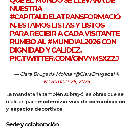
QUE EL MUNDO SE LLEVARÁ DE
NUESTRA
#CAPITALDELATRANSFORMACIÓ
N
. ESTAMOS LISTAS Y LISTOS
PARA RECIBIR A CADA VISITANTE
RUMBO AL
#MUNDIAL2026
CON
DIGNIDAD Y CALIDEZ.
PIC.TWITTER.COM/GNVYMSXZZJ
— Clara Brugada Molina (@ClaraBrugadaM)
November 26, 2025
La mandataria también subrayó las obras que se
realizan para
modernizar vías de comunicación
y espacios deportivos
.
Sede y colaboración