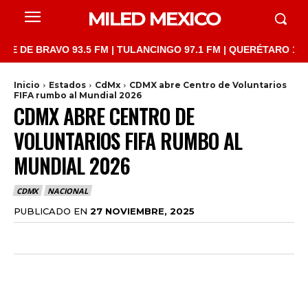
MILED MEXICO
 BRAVO 93.5 FM | TULANCINGO 97.1 FM | QUERÉTARO 103.1 FM |
Inicio
Estados
CdMx
CDMX abre Centro de Voluntarios
FIFA rumbo al Mundial 2026
CDMX ABRE CENTRO DE
VOLUNTARIOS FIFA RUMBO AL
MUNDIAL 2026
CDMX
NACIONAL
PUBLICADO EN
27 NOVIEMBRE, 2025