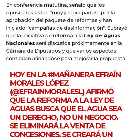
En conferencia matutina, señaló que los
opositores están “muy preocupados” por la
aprobación del paquete de reformas y han
iniciado “campañas de desinformación”. Subrayó
que la iniciativa de reforma a la
Ley de Aguas
Nacionales
será discutida próximamente en la
Cámara de Diputados y que varios aspectos
continúan afinándose para mejorar la propuesta.
HOY EN LA
#MAÑANERA
EFRAÍN
MORALES LÓPEZ
(
@EFRAINMORALESL
) AFIRMÓ
QUE LA REFORMA A LA LEY DE
AGUAS BUSCA QUE EL AGUA SEA
UN DERECHO, NO UN NEGOCIO.
SE ELIMINARÁ LA VENTA DE
CONCESIONES, SE CREARÁ UN