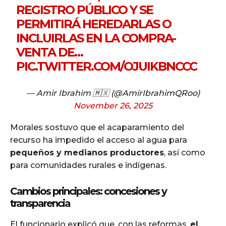
REGISTRO PÚBLICO Y SE
PERMITIRÁ HEREDARLAS O
INCLUIRLAS EN LA COMPRA-
VENTA DE…
PIC.TWITTER.COM/OJUIKBNCCC
— Amir Ibrahim 🇲🇽 (@AmirIbrahimQRoo)
November 26, 2025
Morales sostuvo que el acaparamiento del
recurso ha impedido el acceso al agua para
pequeños y medianos productores
, así como
para comunidades rurales e indígenas.
Cambios principales: concesiones y
transparencia
El funcionario explicó que, con las reformas,
el