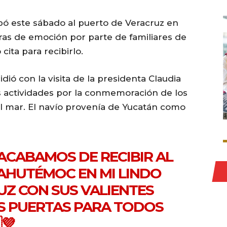
bó este sábado al puerto de Veracruz en
ras de emoción por parte de familiares de
cita para recibirlo.
dió con la visita de la presidenta Claudia
s actividades por la conmemoración de los
l mar. El navío provenía de Yucatán como
ACABAMOS DE RECIBIR AL
AHUTÉMOC EN MI LINDO
Z CON SUS VALIENTES
S PUERTAS PARA TODOS
💜