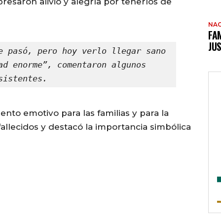
presaron alivio y alegría por tenerlos de
NAC
FAM
JUS
e pasó, pero hoy verlo llegar sano 
ad enorme”, comentaron algunos 
sistentes.
to emotivo para las familias y para la
allecidos y destacó la importancia simbólica