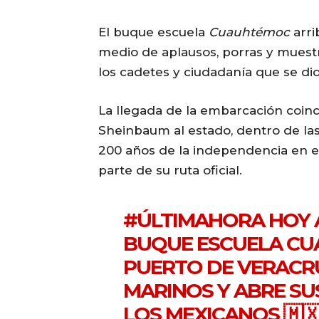
El buque escuela
Cuauhtémoc
arri
medio de aplausos, porras y muest
los cadetes y ciudadanía que se dio 
La llegada de la embarcación coinci
Sheinbaum al estado, dentro de la
200 años de la independencia en e
parte de su ruta oficial.
#ÚLTIMAHORA
HOY 
BUQUE ESCUELA CU
PUERTO DE VERACRU
MARINOS Y ABRE SU
LOS MEXICANOS 🇲🇽