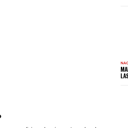
NAC
MA
LA
o