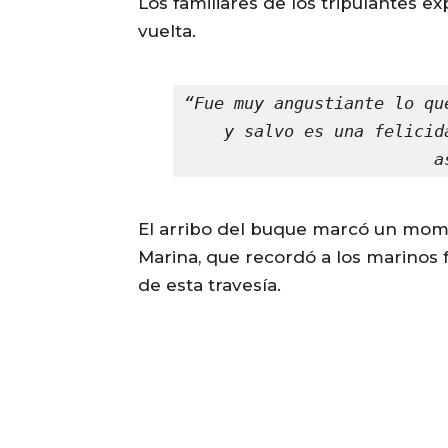
Los familiares de los tripulantes ex
vuelta.
“Fue muy angustiante lo qu
y salvo es una felicid
a
El arribo del buque marcó un momen
Marina, que recordó a los marinos f
de esta travesía.