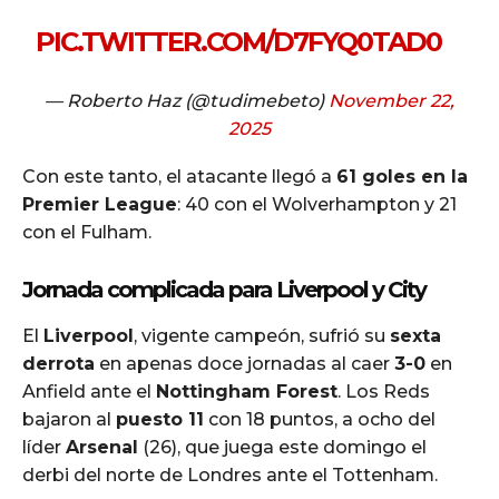
PIC.TWITTER.COM/D7FYQ0TAD0
— Roberto Haz (@tudimebeto)
November 22,
2025
Con este tanto, el atacante llegó a
61 goles en la
Premier League
: 40 con el Wolverhampton y 21
con el Fulham.
Jornada complicada para Liverpool y City
El
Liverpool
, vigente campeón, sufrió su
sexta
derrota
en apenas doce jornadas al caer
3-0
en
Anfield ante el
Nottingham Forest
. Los Reds
bajaron al
puesto 11
con 18 puntos, a ocho del
líder
Arsenal
(26), que juega este domingo el
derbi del norte de Londres ante el Tottenham.