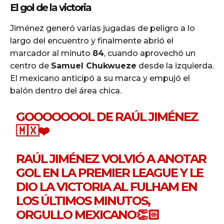
El gol de la victoria
Jiménez generó varias jugadas de peligro a lo
largo del encuentro y finalmente abrió el
marcador al minuto
84
, cuando aprovechó un
centro de
Samuel Chukwueze
desde la izquierda.
El mexicano anticipó a su marca y empujó el
balón dentro del área chica.
GOOOOOOOL DE RAÚL JIMÉNEZ
🇲🇽❤️
RAÚL JIMÉNEZ VOLVIÓ A ANOTAR
GOL EN LA PREMIER LEAGUE Y LE
DIO LA VICTORIA AL FULHAM EN
LOS ÚLTIMOS MINUTOS,
ORGULLO MEXICANO👏🏻