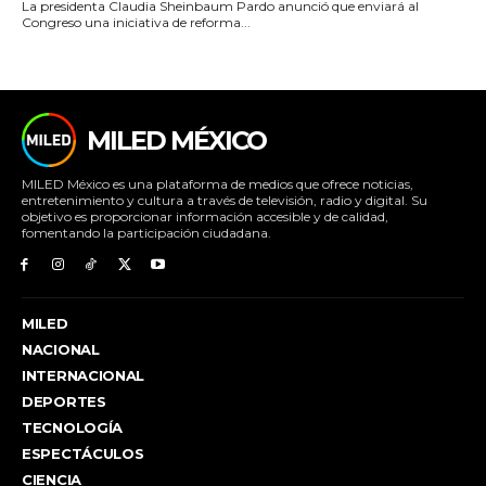
La presidenta Claudia Sheinbaum Pardo anunció que enviará al
Congreso una iniciativa de reforma...
MILED MÉXICO
MILED México es una plataforma de medios que ofrece noticias,
entretenimiento y cultura a través de televisión, radio y digital. Su
objetivo es proporcionar información accesible y de calidad,
fomentando la participación ciudadana.
MILED
NACIONAL
INTERNACIONAL
DEPORTES
TECNOLOGÍA
ESPECTÁCULOS
CIENCIA