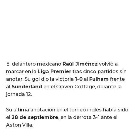
El delantero mexicano
Raúl Jiménez
volvió a
marcar en la
Liga Premier
tras cinco partidos sin
anotar. Su gol dio la victoria
1-0
al
Fulham
frente
al
Sunderland
en el Craven Cottage, durante la
jornada 12.
Su última anotación en el torneo inglés había sido
el
28 de septiembre
, en la derrota 3-1 ante el
Aston Villa.