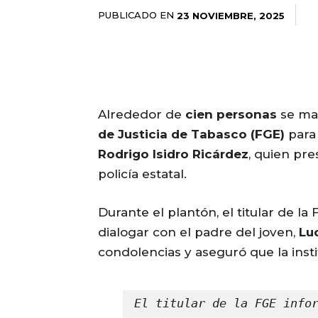
PUBLICADO EN
23 NOVIEMBRE, 2025
Alrededor de
cien personas
se man
de Justicia de Tabasco (FGE)
para 
Rodrigo Isidro Ricárdez
, quien pr
policía estatal.
Durante el plantón, el titular de la
dialogar con el padre del joven,
Lu
condolencias y aseguró que la insti
El titular de la FGE infor