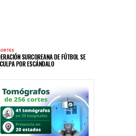
PORTES
DERACIÓN SURCOREANA DE FÚTBOL SE
SCULPA POR ESCÁNDALO