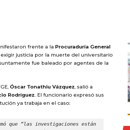
ifestaron frente a la
Procuraduría General
exigir justicia por la muerte del universitario
esuntamente fue baleado por agentes de la
 FGE,
Óscar Tonathiu Vázquez
, salió a
cio Rodríguez
. El funcionario expresó sus
tución ya trabaja en el caso:
mó que “las investigaciones están 