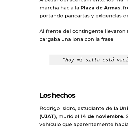
marcha hacia la
Plaza de Armas
, f
portando pancartas y exigencias de 
Al frente del contingente llevaron
cargaba una lona con la frase:
“Hoy mi silla está vac
Los hechos
Rodrigo Isidro, estudiante de la
Un
(UJAT)
, murió el
14 de noviembre
.
vehículo que aparentemente había