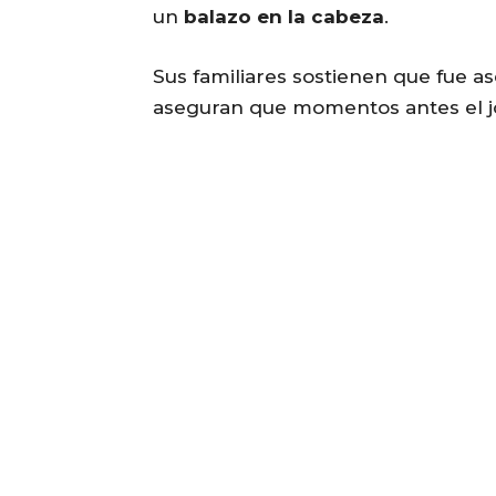
un
balazo en la cabeza
.
Sus familiares sostienen que fue as
aseguran que momentos antes el jo