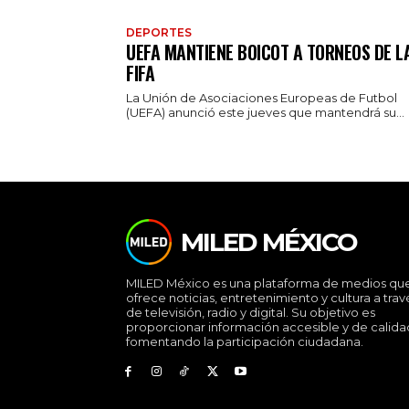
DEPORTES
UEFA MANTIENE BOICOT A TORNEOS DE L
FIFA
La Unión de Asociaciones Europeas de Futbol
(UEFA) anunció este jueves que mantendrá su...
MILED MÉXICO
MILED México es una plataforma de medios qu
ofrece noticias, entretenimiento y cultura a trav
de televisión, radio y digital. Su objetivo es
proporcionar información accesible y de calida
fomentando la participación ciudadana.