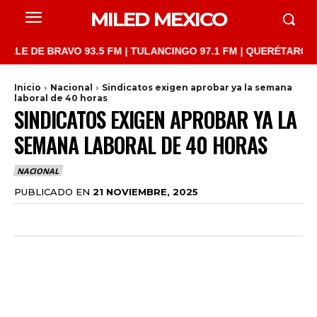
MILED MEXICO
DE BRAVO 93.5 FM | TULANCINGO 97.1 FM | QUERÉTARO 103.1 FM
Inicio
Nacional
Sindicatos exigen aprobar ya la semana
laboral de 40 horas
SINDICATOS EXIGEN APROBAR YA LA
SEMANA LABORAL DE 40 HORAS
NACIONAL
PUBLICADO EN
21 NOVIEMBRE, 2025