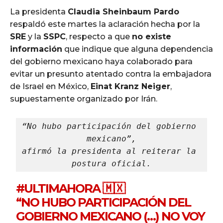
La presidenta
Claudia Sheinbaum Pardo
respaldó este martes la aclaración hecha por la
SRE
y la
SSPC
, respecto a que
no existe
información
que indique que alguna dependencia
del gobierno mexicano haya colaborado para
evitar un presunto atentado contra la embajadora
de Israel en México,
Einat Kranz Neiger
,
supuestamente organizado por Irán.
“No hubo participación del gobierno 
mexicano”,
afirmó la presidenta al reiterar la 
postura oficial.
#ULTIMAHORA
🇲🇽
“NO HUBO PARTICIPACIÓN DEL
GOBIERNO MEXICANO (…) NO VOY