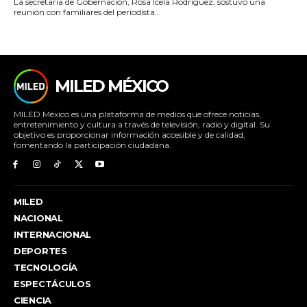
La secretaria de Gobernación, Rosa Icela Rodríguez, sostuvo una
reunión con familiares del periodista...
MILED MÉXICO
MILED México es una plataforma de medios que ofrece noticias,
entretenimiento y cultura a través de televisión, radio y digital. Su
objetivo es proporcionar información accesible y de calidad,
fomentando la participación ciudadana.
MILED
NACIONAL
INTERNACIONAL
DEPORTES
TECNOLOGÍA
ESPECTÁCULOS
CIENCIA