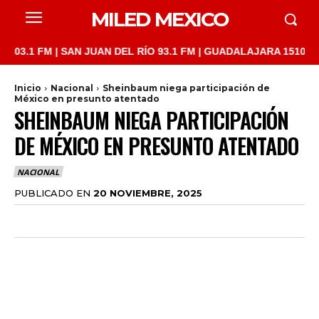
MILED MEXICO
1 FM | SAN JUAN DEL RÍO 93.1 FM | GUADALAJARA 1510 AM | LA
Inicio
Nacional
Sheinbaum niega participación de
México en presunto atentado
SHEINBAUM NIEGA PARTICIPACIÓN
DE MÉXICO EN PRESUNTO ATENTADO
NACIONAL
PUBLICADO EN
20 NOVIEMBRE, 2025