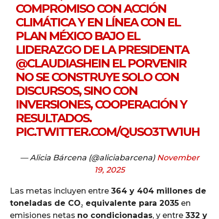
COMPROMISO CON ACCIÓN
CLIMÁTICA Y EN LÍNEA CON EL
PLAN MÉXICO BAJO EL
LIDERAZGO DE LA PRESIDENTA
@CLAUDIASHEIN
EL PORVENIR
NO SE CONSTRUYE SOLO CON
DISCURSOS, SINO CON
INVERSIONES, COOPERACIÓN Y
RESULTADOS.
PIC.TWITTER.COM/QUSO3TW1UH
— Alicia Bárcena (@aliciabarcena)
November
19, 2025
Las metas incluyen entre
364 y 404 millones de
toneladas de CO₂ equivalente para 2035
en
emisiones netas
no condicionadas
, y entre
332 y