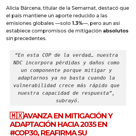
Alicia Bárcena, titular de la Semarnat, destacó que
el país mantiene un aporte reducido a las
emisiones globales —solo
1.3%
—, pero aun así
establece compromisos de mitigación
absolutos
sin precedentes.
“En esta COP de la verdad… nuestra 
NDC incorpora pérdidas y daños como 
un componente porque mitigar y 
adaptarnos ya no basta cuando la 
vulnerabilidad crece más rápido que 
nuestra capacidad de respuesta”, 
subrayó.
🇲🇽AVANZA EN MITIGACIÓN Y
ADAPTACIÓN HACIA 2035 EN
#COP30
, REAFIRMA SU