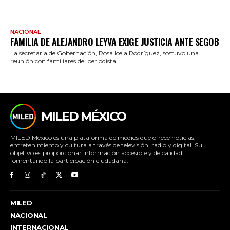
NACIONAL
FAMILIA DE ALEJANDRO LEYVA EXIGE JUSTICIA ANTE SEGOB
La secretaria de Gobernación, Rosa Icela Rodríguez, sostuvo una
reunión con familiares del periodista...
MILED MÉXICO
MILED México es una plataforma de medios que ofrece noticias,
entretenimiento y cultura a través de televisión, radio y digital. Su
objetivo es proporcionar información accesible y de calidad,
fomentando la participación ciudadana.
MILED
NACIONAL
INTERNACIONAL