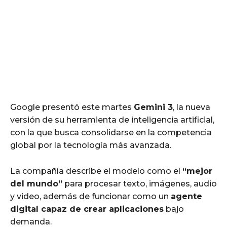
Google presentó este martes
Gemini 3
, la nueva
versión de su herramienta de inteligencia artificial,
con la que busca consolidarse en la competencia
global por la tecnología más avanzada.
La compañía describe el modelo como el
“mejor
del mundo”
para procesar texto, imágenes, audio
y video, además de funcionar como un
agente
digital capaz de crear aplicaciones
bajo
demanda.