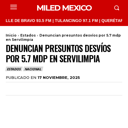
MILED MEXICO
 DE BRAVO 93.5 FM | TULANCINGO 97.1 FM | QUERÉTARO 103.1 F
Inicio
Estados
Denuncian presuntos desvíos por 5.7 mdp
en Servilimpia
DENUNCIAN PRESUNTOS DESVÍOS
POR 5.7 MDP EN SERVILIMPIA
ESTADOS
NACIONAL
PUBLICADO EN
17 NOVIEMBRE, 2025