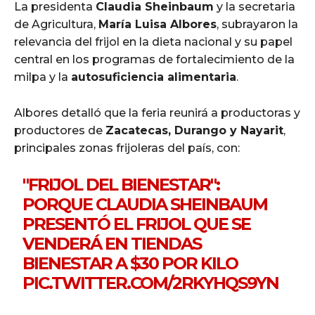
La presidenta
Claudia Sheinbaum
y la secretaria
de Agricultura,
María Luisa Albores
, subrayaron la
relevancia del frijol en la dieta nacional y su papel
central en los programas de fortalecimiento de la
milpa y la
autosuficiencia alimentaria
.
Albores detalló que la feria reunirá a productoras y
productores de
Zacatecas, Durango y Nayarit
,
principales zonas frijoleras del país, con:
"FRIJOL DEL BIENESTAR":
PORQUE CLAUDIA SHEINBAUM
PRESENTÓ EL FRIJOL QUE SE
VENDERÁ EN TIENDAS
BIENESTAR A $30 POR KILO
PIC.TWITTER.COM/2RKYHQS9YN