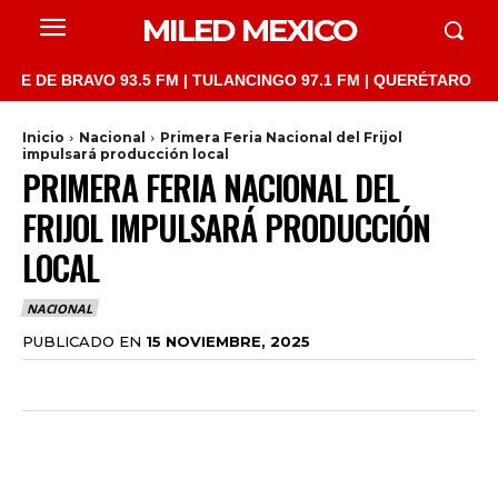
MILED MEXICO
 BRAVO 93.5 FM | TULANCINGO 97.1 FM | QUERÉTARO 103.1 FM |
Inicio
Nacional
Primera Feria Nacional del Frijol
impulsará producción local
PRIMERA FERIA NACIONAL DEL
FRIJOL IMPULSARÁ PRODUCCIÓN
LOCAL
NACIONAL
PUBLICADO EN
15 NOVIEMBRE, 2025