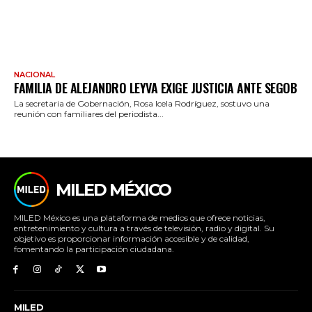
NACIONAL
FAMILIA DE ALEJANDRO LEYVA EXIGE JUSTICIA ANTE SEGOB
La secretaria de Gobernación, Rosa Icela Rodríguez, sostuvo una
reunión con familiares del periodista...
MILED MÉXICO
MILED México es una plataforma de medios que ofrece noticias,
entretenimiento y cultura a través de televisión, radio y digital. Su
objetivo es proporcionar información accesible y de calidad,
fomentando la participación ciudadana.
MILED