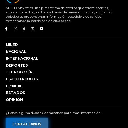
MILED México es una plataforma de medios que ofrece noticias,
entretenimiento y cultura a través de televisión, radio y digital. Su
objetivo es proporcionar información accesible y de calidad,
fomentando la participación ciudadana.
MILED
NACIONAL
INTERNACIONAL
DEPORTES
TECNOLOGÍA
ESPECTÁCULOS
CIENCIA
ESTADOS
OPINIÓN
¿Tienes alguna duda? Contáctanos para más información.
CONTACTANOS