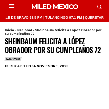
MILED MEXICO
DE BRAVO 93.5 FM | TULANCINGO 97.1 FM | QUERÉTARO 103.1 FM
Inicio
Nacional
Sheinbaum felicita a López Obrador por
su cumpleaños 72
SHEINBAUM FELICITA A LÓPEZ
OBRADOR POR SU CUMPLEAÑOS 72
NACIONAL
PUBLICADO EN
14 NOVIEMBRE, 2025