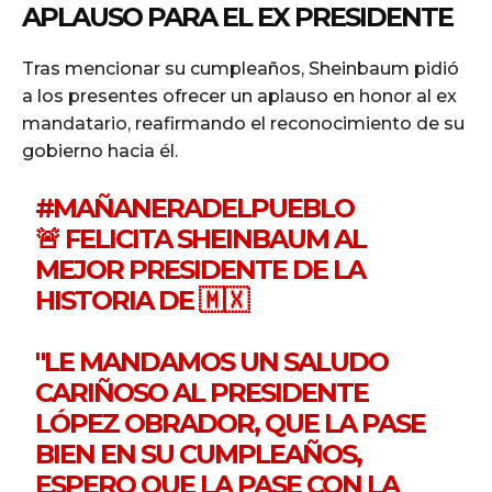
APLAUSO PARA EL EX PRESIDENTE
Tras mencionar su cumpleaños, Sheinbaum pidió
a los presentes ofrecer un aplauso en honor al ex
mandatario, reafirmando el reconocimiento de su
gobierno hacia él.
#MAÑANERADELPUEBLO
🚨 FELICITA SHEINBAUM AL
MEJOR PRESIDENTE DE LA
HISTORIA DE 🇲🇽
"LE MANDAMOS UN SALUDO
CARIÑOSO AL PRESIDENTE
LÓPEZ OBRADOR, QUE LA PASE
BIEN EN SU CUMPLEAÑOS,
ESPERO QUE LA PASE CON LA