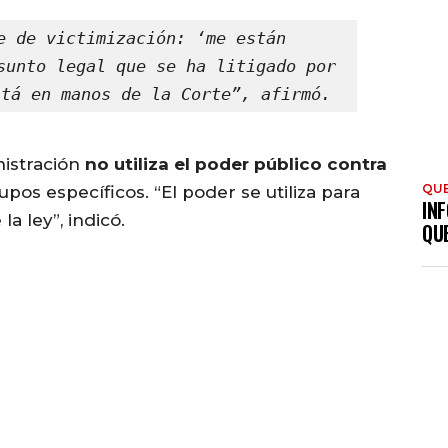
e de victimización: ‘me están 
sunto legal que se ha litigado por 
stá en manos de la Corte”, afirmó.
nistración
no utiliza el poder público contra
QU
upos específicos. “El poder se utiliza para
INF
a ley”, indicó.
QU