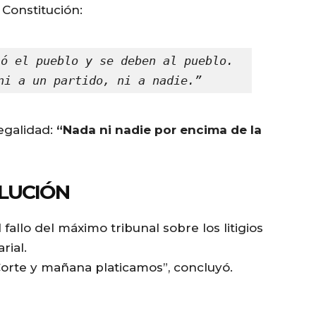
Constitución:
ó el pueblo y se deben al pueblo. 
ni a un partido, ni a nadie.”
legalidad:
“Nada ni nadie por encima de la
OLUCIÓN
fallo del máximo tribunal sobre los litigios
rial.
Corte y mañana platicamos”, concluyó.