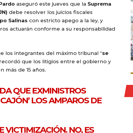
Pardo
aseguró este jueves que la
Suprema
JN)
debe resolver los juicios fiscales
po Salinas
con estricto apego a la ley, y
stros actuarán conforme a su responsabilidad
e los integrantes del máximo tribunal “
se
y recordó que los litigios entre el gobierno y
n más de 15 años.
DA QUE EXMINISTROS
 CAJÓN’ LOS AMPAROS DE
 VICTIMIZACIÓN. NO, ES