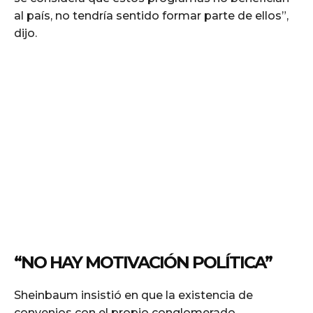
al país, no tendría sentido formar parte de ellos”,
dijo.
“NO HAY MOTIVACIÓN POLÍTICA”
Sheinbaum insistió en que la existencia de
convenios con el propio conglomerado