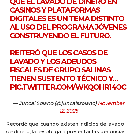
QUE EL LAVADO DE DINERO EN
CASINOS Y PLATAFORMAS
DIGITALES ES UN TEMA DISTINTO
AL USO DEL PROGRAMA JÓVENES
CONSTRUYENDO EL FUTURO.
REITERÓ QUE LOS CASOS DE
LAVADO Y LOS ADEUDOS
FISCALES DE GRUPO SALINAS
TIENEN SUSTENTO TÉCNICO Y…
PIC.TWITTER.COM/WKQOHR14OC
— Juncal Solano (@juncalssolano)
November
12, 2025
Recordó que, cuando existen indicios de lavado
de dinero, la ley obliga a presentar las denuncias