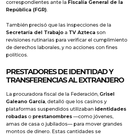
correspondientes ante la
Fiscalía General de la
República (FGR)
.
También precisó que las inspecciones de la
Secretaría del Trabajo
a
TV Azteca
son
revisiones rutinarias para verificar el cumplimiento
de derechos laborales, y no acciones con fines
políticos.
PRESTADORES DE IDENTIDAD Y
TRANSFERENCIAS AL EXTRANJERO
La procuradora fiscal de la Federación,
Grisel
Galeano García
, detalló que los casinos y
plataformas suspendidos utilizaban
identidades
robadas
o
prestanombres
—como jóvenes,
amas de casa o jubilados— para mover grandes
montos de dinero. Estas cantidades se