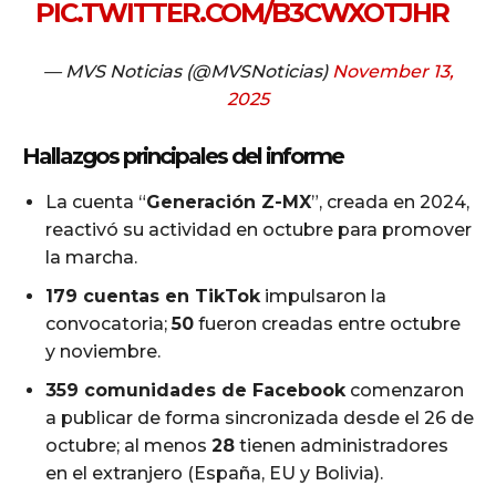
PIC.TWITTER.COM/B3CWXOTJHR
— MVS Noticias (@MVSNoticias)
November 13,
2025
Hallazgos principales del informe
La cuenta “
Generación Z-MX
”, creada en 2024,
reactivó su actividad en octubre para promover
la marcha.
179 cuentas en TikTok
impulsaron la
convocatoria;
50
fueron creadas entre octubre
y noviembre.
359 comunidades de Facebook
comenzaron
a publicar de forma sincronizada desde el 26 de
octubre; al menos
28
tienen administradores
en el extranjero (España, EU y Bolivia).