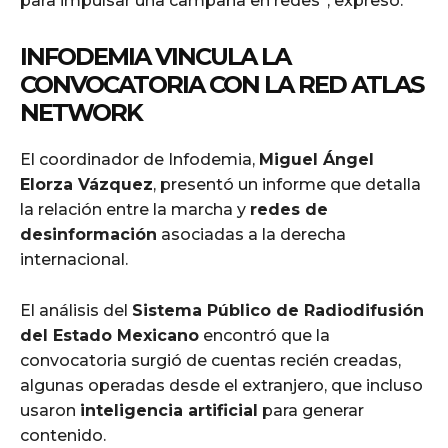
para impulsar una campaña en redes”, expresó.
INFODEMIA VINCULA LA
CONVOCATORIA CON LA RED ATLAS
NETWORK
El coordinador de Infodemia,
Miguel Ángel
Elorza Vázquez
, presentó un informe que detalla
la relación entre la marcha y
redes de
desinformación
asociadas a la derecha
internacional.
El análisis del
Sistema Público de Radiodifusión
del Estado Mexicano
encontró que la
convocatoria surgió de cuentas recién creadas,
algunas operadas desde el extranjero, que incluso
usaron
inteligencia artificial
para generar
contenido.