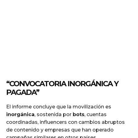
“CONVOCATORIA INORGÁNICA Y
PAGADA”
El informe concluye que la movilización es
inorgánica
, sostenida por
bots
, cuentas
coordinadas, influencers con cambios abruptos
de contenido y empresas que han operado
campañas similares en otros países.