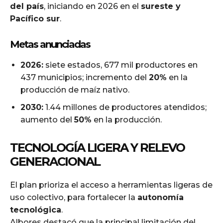
del país
, iniciando en 2026 en el
sureste y
Pacífico sur
.
Metas anunciadas
2026:
siete estados, 677 mil productores en
437 municipios; incremento del
20%
en la
producción de maíz nativo.
2030:
1.44 millones de productores atendidos;
aumento del
50%
en la producción.
TECNOLOGÍA LIGERA Y RELEVO
GENERACIONAL
El plan prioriza el acceso a herramientas ligeras de
uso colectivo, para fortalecer la
autonomía
tecnológica
.
Albores destacó que la principal limitación del