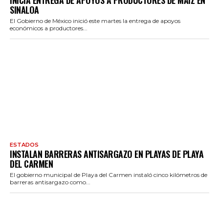
INICIA ENTREGA DE APOYOS A PRODUCTORES DE MAÍZ EN
SINALOA
El Gobierno de México inició este martes la entrega de apoyos
económicos a productores...
ESTADOS
INSTALAN BARRERAS ANTISARGAZO EN PLAYAS DE PLAYA
DEL CARMEN
El gobierno municipal de Playa del Carmen instaló cinco kilómetros de
barreras antisargazo como...