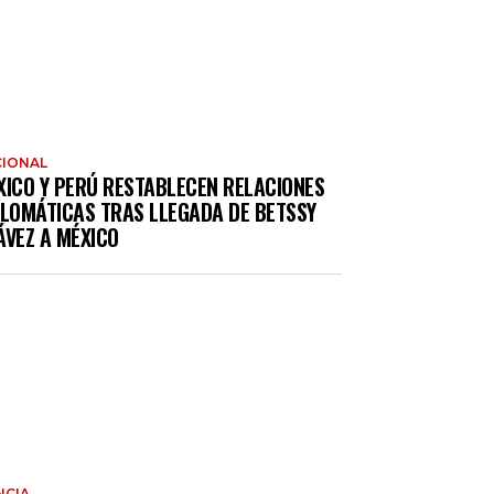
IONAL
XICO Y PERÚ RESTABLECEN RELACIONES
PLOMÁTICAS TRAS LLEGADA DE BETSSY
ÁVEZ A MÉXICO
NCIA