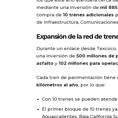
los que este año atenderá cerca de
mediante una inversión de
mil 885
compra de
10 trenes adicionales
p
de Infraestructura, Comunicaciones 
Expansión de la red de tren
Durante un enlace desde Texcoco,
una inversión de
500 millones de 
asfalto
y
102 millones para opera
Cada tren de pavimentación tiene 
kilómetros al año
, por lo que:
Con 10 trenes se pueden atend
El primer bloque de 10 trenes y
Aguascalientes, Baja California 