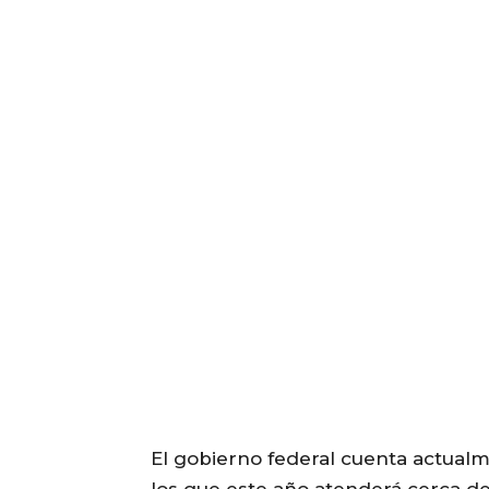
El gobierno federal cuenta actual