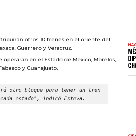
ribuirán otros 10 trenes en el oriente del
NAC
axaca, Guerrero y Veracruz.
MÉ
DI
se operarán en el Estado de México, Morelos,
CH
 Tabasco y Guanajuato.
rá otro bloque para tener un tren 
 cada estado", indicó Esteva.
CIE