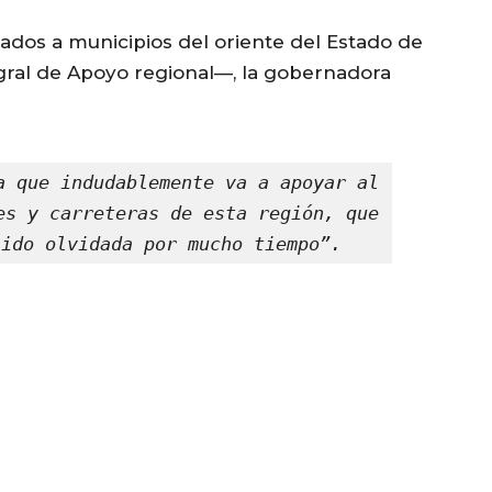
nados a municipios del oriente del Estado de
ral de Apoyo regional—, la gobernadora
a que indudablemente va a apoyar al 
es y carreteras de esta región, que 
sido olvidada por mucho tiempo”.