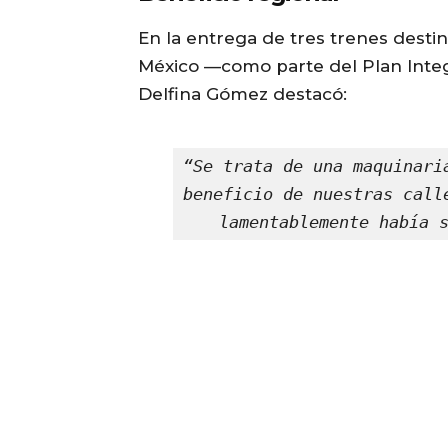
En la entrega de tres trenes desti
México —como parte del Plan Integ
Delfina Gómez destacó:
“Se trata de una maquinari
beneficio de nuestras call
lamentablemente había 