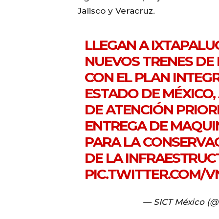
Jalisco y Veracruz.
LLEGAN A IXTAPALU
NUEVOS TRENES DE 
CON EL PLAN INTEG
ESTADO DE MÉXICO,
DE ATENCIÓN PRIOR
ENTREGA DE MAQUIN
PARA LA CONSERVA
DE LA INFRAESTRU
PIC.TWITTER.COM/
— SICT México (