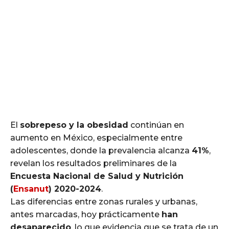
El
sobrepeso y la obesidad
continúan en
aumento en México, especialmente entre
adolescentes, donde la prevalencia alcanza
41%
,
revelan los resultados preliminares de la
Encuesta Nacional de Salud y Nutrición
(
Ensanut
) 2020-2024
.
Las diferencias entre zonas rurales y urbanas,
antes marcadas, hoy prácticamente
han
desaparecido
, lo que evidencia que se trata de un