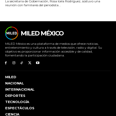
La secretaria de Gobernación, Rosa Icela Rodríguez, sostuvo una
reunión con familiares del periodista...
MILED MÉXICO
MILED México es una plataforma de medios que ofrece noticias,
entretenimiento y cultura a través de televisión, radio y digital. Su
objetivo es proporcionar información accesible y de calidad,
fomentando la participación ciudadana.
MILED
NACIONAL
INTERNACIONAL
DEPORTES
TECNOLOGÍA
ESPECTÁCULOS
CIENCIA