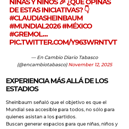
NIÑAS Y NIÑOS 🎉 ¿QUÉ OPINAS
DE ESTAS INICIATIVAS? 👇
#CLAUDIASHEINBAUM
#MUNDIAL2026
#MÉXICO
#GREMOL
…
PIC.TWITTER.COM/Y963WRNTVT
— En Cambio Diario Tabasco
(@encambiotabasco)
November 12, 2025
EXPERIENCIA MÁS ALLÁ DE LOS
ESTADIOS
Sheinbaum señaló que el objetivo es que el
Mundial sea accesible para todos, no sólo para
quienes asistan a los partidos.
Buscan generar espacios para que niñas, niños y