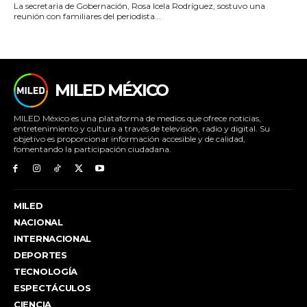
La secretaria de Gobernación, Rosa Icela Rodríguez, sostuvo una
reunión con familiares del periodista...
MILED MÉXICO
MILED México es una plataforma de medios que ofrece noticias,
entretenimiento y cultura a través de televisión, radio y digital. Su
objetivo es proporcionar información accesible y de calidad,
fomentando la participación ciudadana.
MILED
NACIONAL
INTERNACIONAL
DEPORTES
TECNOLOGÍA
ESPECTÁCULOS
CIENCIA