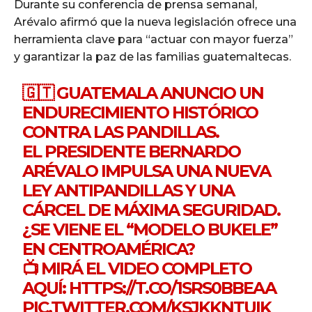
Durante su conferencia de prensa semanal,
Arévalo afirmó que la nueva legislación ofrece una
herramienta clave para “actuar con mayor fuerza”
y garantizar la paz de las familias guatemaltecas.
🇬🇹 GUATEMALA ANUNCIO UN
ENDURECIMIENTO HISTÓRICO
CONTRA LAS PANDILLAS.
EL PRESIDENTE BERNARDO
ARÉVALO IMPULSA UNA NUEVA
LEY ANTIPANDILLAS Y UNA
CÁRCEL DE MÁXIMA SEGURIDAD.
¿SE VIENE EL “MODELO BUKELE”
EN CENTROAMÉRICA?
📺 MIRÁ EL VIDEO COMPLETO
AQUÍ:
HTTPS://T.CO/1SRS0BBEAA
PIC.TWITTER.COM/KSJKKNTUIK