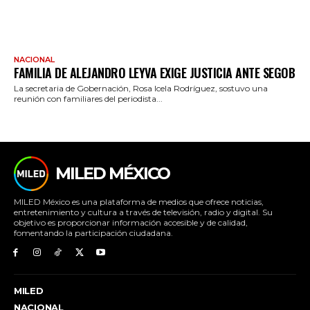
NACIONAL
FAMILIA DE ALEJANDRO LEYVA EXIGE JUSTICIA ANTE SEGOB
La secretaria de Gobernación, Rosa Icela Rodríguez, sostuvo una
reunión con familiares del periodista...
MILED MÉXICO
MILED México es una plataforma de medios que ofrece noticias,
entretenimiento y cultura a través de televisión, radio y digital. Su
objetivo es proporcionar información accesible y de calidad,
fomentando la participación ciudadana.
MILED
NACIONAL