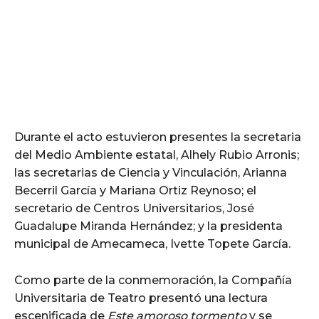
Durante el acto estuvieron presentes la secretaria
del Medio Ambiente estatal, Alhely Rubio Arronis;
las secretarias de Ciencia y Vinculación, Arianna
Becerril García y Mariana Ortiz Reynoso; el
secretario de Centros Universitarios, José
Guadalupe Miranda Hernández; y la presidenta
municipal de Amecameca, Ivette Topete García.
Como parte de la conmemoración, la Compañía
Universitaria de Teatro presentó una lectura
escenificada de
Este amoroso tormento
y se